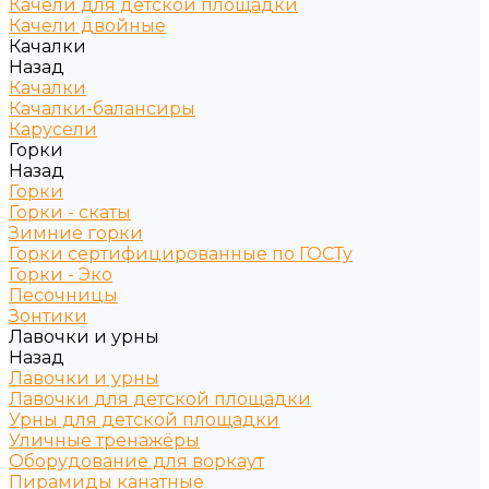
Качели для детской площадки
Качели двойные
Качалки
Назад
Качалки
Качалки-балансиры
Карусели
Горки
Назад
Горки
Горки - скаты
Зимние горки
Горки сертифицированные по ГОСТу
Горки - Эко
Песочницы
Зонтики
Лавочки и урны
Назад
Лавочки и урны
Лавочки для детской площадки
Урны для детской площадки
Уличные тренажёры
Оборудование для воркаут
Пирамиды канатные