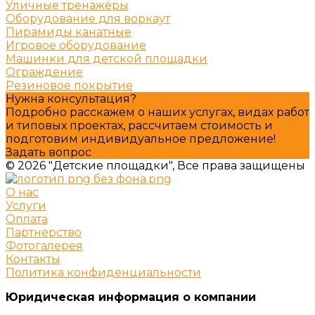
Уличные тренажёры
Оборудование для воркаут
Пирамиды канатные
Игровое оборудование
Машинки для детской площадки
Ограждение
Резиновое покрытие
Нужна консультация?
Подробно расскажем о наших услугах, видах работ
и типовых проектах, рассчитаем стоимость и
подготовим индивидуальное предложение!
Задать вопрос
© 2026 "Детские площадки", Все права защищены
О нас
Услуги
Оплата
Партнерство
Фотогалерея
Контакты
Политика конфиденциальности
Юридическая информация о компании