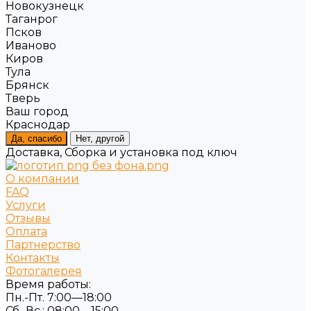
Новокузнецк
Таганрог
Псков
Иваново
Киров
Тула
Брянск
Тверь
Ваш город
Краснодар
Да, спасибо
Нет, другой
Доставка, Сборка и установка под ключ
О компании
FAQ
Услуги
Отзывы
Оплата
Партнерство
Контакты
Фотогалерея
Время работы:
Пн.-Пт. 7:00—18:00
Сб.-Вс.: 08:00—15:00