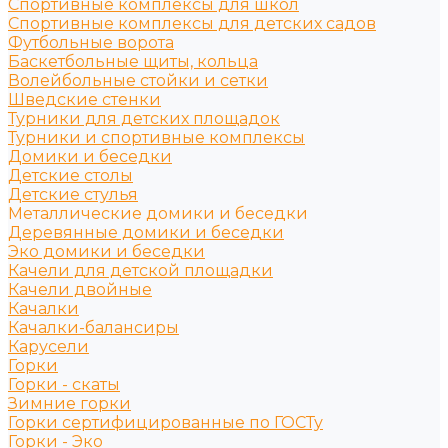
Спортивные комплексы для школ
Спортивные комплексы для детских садов
Футбольные ворота
Баскетбольные щиты, кольца
Волейбольные стойки и сетки
Шведские стенки
Турники для детских площадок
Турники и спортивные комплексы
Домики и беседки
Детские столы
Детские стулья
Металлические домики и беседки
Деревянные домики и беседки
Эко домики и беседки
Качели для детской площадки
Качели двойные
Качалки
Качалки-балансиры
Карусели
Горки
Горки - скаты
Зимние горки
Горки сертифицированные по ГОСТу
Горки - Эко