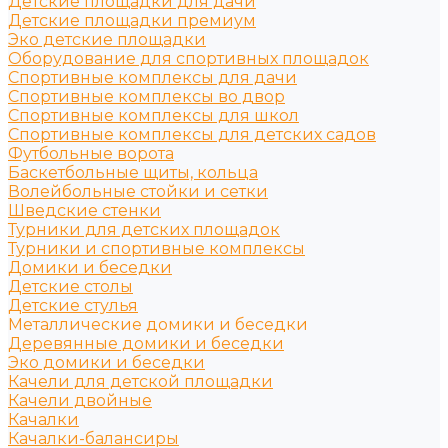
Детские площадки для дачи
Детские площадки премиум
Эко детские площадки
Оборудование для спортивных площадок
Спортивные комплексы для дачи
Спортивные комплексы во двор
Спортивные комплексы для школ
Спортивные комплексы для детских садов
Футбольные ворота
Баскетбольные щиты, кольца
Волейбольные стойки и сетки
Шведские стенки
Турники для детских площадок
Турники и спортивные комплексы
Домики и беседки
Детские столы
Детские стулья
Металлические домики и беседки
Деревянные домики и беседки
Эко домики и беседки
Качели для детской площадки
Качели двойные
Качалки
Качалки-балансиры