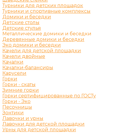
Турники для детских площадок
Турники и спортивные комплексы
Домики и беседки
Детские столы
Детские стулья
Металлические домики и беседки
Деревянные домики и беседки
Эко домики и беседки
Качели для детской площадки
Качели двойные
Качалки
Качалки-балансиры
Карусели
Горки
Горки - скаты
Зимние горки
Горки сертифицированные по ГОСТу
Горки - Эко
Песочницы
Зонтики
Лавочки и урны
Лавочки для детской площадки
Урны для детской площадки