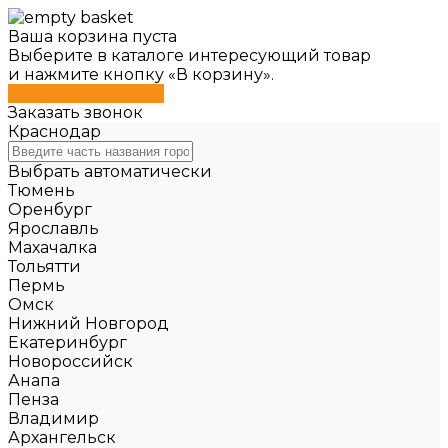
Ваша корзина пуста
Выберите в каталоге интересующий товар
и нажмите кнопку «В корзину».
Перейти в каталог
Заказать звонок
Краснодар
Выбрать автоматически
Тюмень
Оренбург
Ярославль
Махачалка
Тольятти
Пермь
Омск
Нижний Новгород
Екатеринбург
Новороссийск
Анапа
Пенза
Владимир
Архангельск