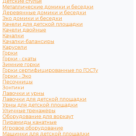
Детские стулья
Металлические домики и беседки
Деревянные домики и беседки
Эко домики и беседки
Качели для детской площадки
Качели двойные
Качалки
Качалки-балансиры
Карусели
Горки
Горки - скаты
Зимние горки
Горки сертифицированные по ГОСТу
Горки - Эко
Песочницы
Зонтики
Лавочки и урны
Лавочки для детской площадки
Урны для детской площадки
Уличные тренажёры
Оборудование для воркаут
Пирамиды канатные
Игровое оборудование
Машинки для детской площадки