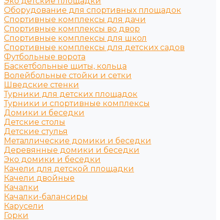
Эко детские площадки
Оборудование для спортивных площадок
Спортивные комплексы для дачи
Спортивные комплексы во двор
Спортивные комплексы для школ
Спортивные комплексы для детских садов
Футбольные ворота
Баскетбольные щиты, кольца
Волейбольные стойки и сетки
Шведские стенки
Турники для детских площадок
Турники и спортивные комплексы
Домики и беседки
Детские столы
Детские стулья
Металлические домики и беседки
Деревянные домики и беседки
Эко домики и беседки
Качели для детской площадки
Качели двойные
Качалки
Качалки-балансиры
Карусели
Горки