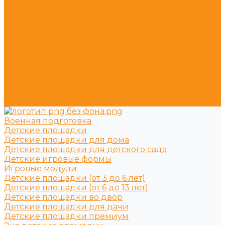
Зонтики
Лавочки и урны
Лавочки для детской площадки
Урны для детской площадки
Уличные тренажёры
Оборудование для воркаут
Пирамиды канатные
Игровое оборудование
Машинки для детской площадки
Ограждение
Резиновое покрытие
Военная подготовка
Детские площадки
Детские площадки для дома
Детские площадки для детского сада
Детские игровые формы
Игровые модули
Детские площадки (от 3 до 6 лет)
Детские площадки (от 6 до 13 лет)
Детские площадки во двор
Детские площадки для дачи
Детские площадки премиум