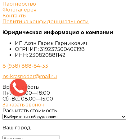
Партнерство
Фотогалерея
Контакты
Политика конфиденциальности
Юридическая информация о компании
ИП Ахян Гарик Гарникович
ОГРНИП: 319237500406198
ИНН: 230820881142
8 (938) 888-84-33
ns-krasnodar@mail.ru
Время работы:
Пн.-Пт. 7:00—18:00
Сб.-Вс.: 08:00—15:00
Заказать звонок
Расчитать стоимость
Ваш город