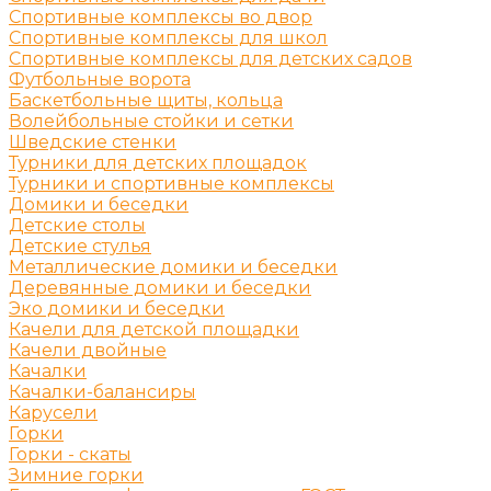
Спортивные комплексы во двор
Спортивные комплексы для школ
Спортивные комплексы для детских садов
Футбольные ворота
Баскетбольные щиты, кольца
Волейбольные стойки и сетки
Шведские стенки
Турники для детских площадок
Турники и спортивные комплексы
Домики и беседки
Детские столы
Детские стулья
Металлические домики и беседки
Деревянные домики и беседки
Эко домики и беседки
Качели для детской площадки
Качели двойные
Качалки
Качалки-балансиры
Карусели
Горки
Горки - скаты
Зимние горки