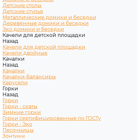
Детские столы
Детские стулья
Металлические домики и беседки
Деревянные домики и беседки
Эко домики и беседки
Качели для детской площадки
Назад
Качели для детской площадки
Качели двойные
Качалки
Назад
Качалки
Качалки-балансиры
Карусели
Горки
Назад
Горки
Горки - скаты
Зимние горки
Горки сертифицированные по ГОСТу
Горки - Эко
Песочницы
Зонтики