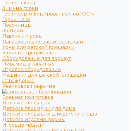
Горки - скаты
Зимние горки
Горки сертифицированные по ГОСТу
Горки - Эко
Песочницы
Зонтики
Лавочки и урны
Лавочки для детской площадки
Урны для детской площадки
Уличные тренажёры
Оборудование для воркаут
Пирамиды канатные
Игровое оборудование
Машинки для детской площадки
Ограждение
Резиновое покрытие
Военная подготовка
Детские площадки
Детские площадки для дома
Детские площадки для детского сада
Детские игровые формы
Игровые модули
Детские площадки (от 3 до 6 лет)