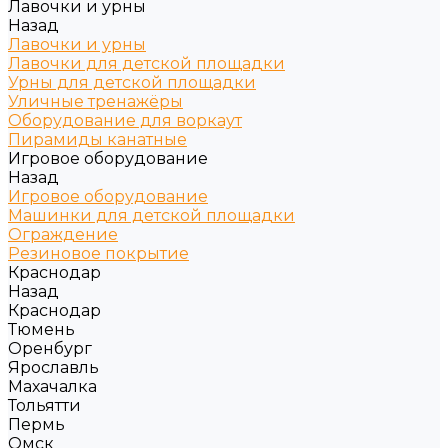
Лавочки и урны
Назад
Лавочки и урны
Лавочки для детской площадки
Урны для детской площадки
Уличные тренажёры
Оборудование для воркаут
Пирамиды канатные
Игровое оборудование
Назад
Игровое оборудование
Машинки для детской площадки
Ограждение
Резиновое покрытие
Краснодар
Назад
Краснодар
Тюмень
Оренбург
Ярославль
Махачалка
Тольятти
Пермь
Омск