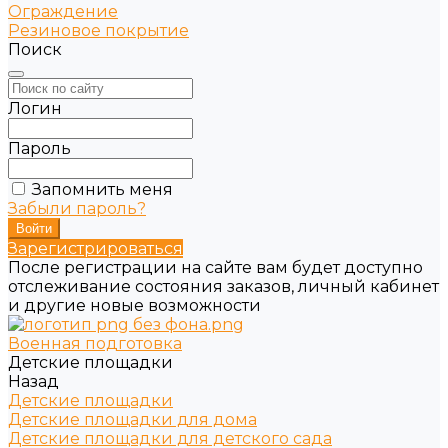
Ограждение
Резиновое покрытие
Поиск
Логин
Пароль
Запомнить меня
Забыли пароль?
Зарегистрироваться
После регистрации на сайте вам будет доступно
отслеживание состояния заказов, личный кабинет
и другие новые возможности
Военная подготовка
Детские площадки
Назад
Детские площадки
Детские площадки для дома
Детские площадки для детского сада