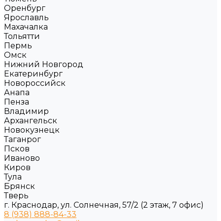
Оренбург
Ярославль
Махачалка
Тольятти
Пермь
Омск
Нижний Новгород
Екатеринбург
Новороссийск
Анапа
Пенза
Владимир
Архангельск
Новокузнецк
Таганрог
Псков
Иваново
Киров
Тула
Брянск
Тверь
г. Краснодар, ул. Солнечная, 57/2 (2 этаж, 7 офис)
8 (938) 888-84-33