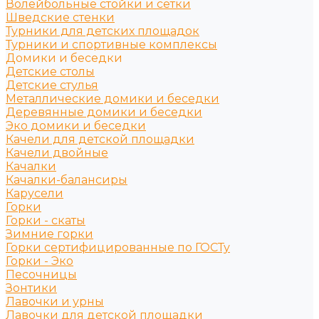
Волейбольные стойки и сетки
Шведские стенки
Турники для детских площадок
Турники и спортивные комплексы
Домики и беседки
Детские столы
Детские стулья
Металлические домики и беседки
Деревянные домики и беседки
Эко домики и беседки
Качели для детской площадки
Качели двойные
Качалки
Качалки-балансиры
Карусели
Горки
Горки - скаты
Зимние горки
Горки сертифицированные по ГОСТу
Горки - Эко
Песочницы
Зонтики
Лавочки и урны
Лавочки для детской площадки