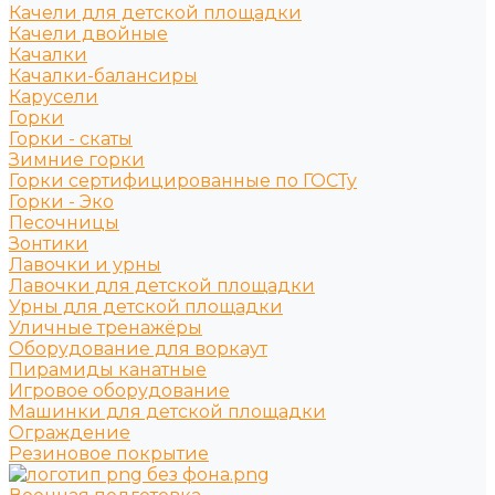
Качели для детской площадки
Качели двойные
Качалки
Качалки-балансиры
Карусели
Горки
Горки - скаты
Зимние горки
Горки сертифицированные по ГОСТу
Горки - Эко
Песочницы
Зонтики
Лавочки и урны
Лавочки для детской площадки
Урны для детской площадки
Уличные тренажёры
Оборудование для воркаут
Пирамиды канатные
Игровое оборудование
Машинки для детской площадки
Ограждение
Резиновое покрытие