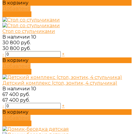
В корзину
Добавлено
Подробнее
Стол со стульчиками
В наличии
10
30 800 руб.
30 800 руб.
-
+
В корзину
Добавлено
Подробнее
Детский комплекс (стол, зонтик, 4 стульчика)
В наличии
10
67 400 руб.
67 400 руб.
-
+
В корзину
Добавлено
Подробнее