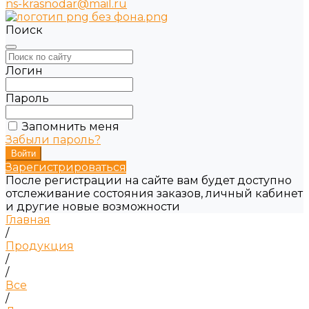
ns-krasnodar@mail.ru
Поиск
Логин
Пароль
Запомнить меня
Забыли пароль?
Зарегистрироваться
После регистрации на сайте вам будет доступно
отслеживание состояния заказов, личный кабинет
и другие новые возможности
Главная
/
Продукция
/
/
Все
/