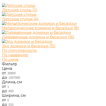
Детские столы
(3)
Детские стулья
(4)
Металлические домики и беседки
(8)
Деревянные домики и беседки
(16)
Эко домики и беседки
(15)
По популярности
По названию
По цене
Фильтр
Цена
от
до
Длина, см
от
до
Ширина, см
от
до