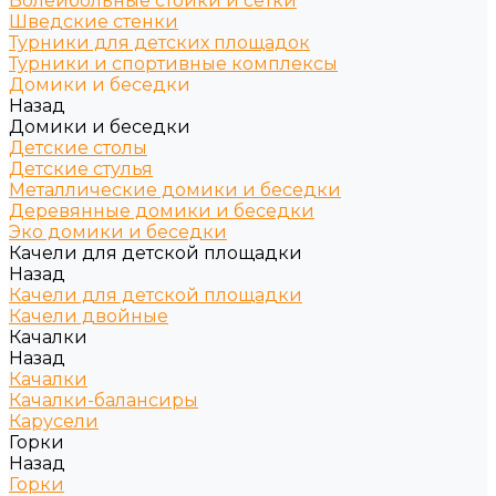
Волейбольные стойки и сетки
Шведские стенки
Турники для детских площадок
Турники и спортивные комплексы
Домики и беседки
Назад
Домики и беседки
Детские столы
Детские стулья
Металлические домики и беседки
Деревянные домики и беседки
Эко домики и беседки
Качели для детской площадки
Назад
Качели для детской площадки
Качели двойные
Качалки
Назад
Качалки
Качалки-балансиры
Карусели
Горки
Назад
Горки