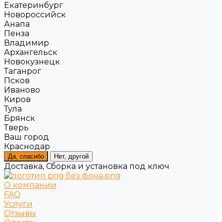
Екатеринбург
Новороссийск
Анапа
Пенза
Владимир
Архангельск
Новокузнецк
Таганрог
Псков
Иваново
Киров
Тула
Брянск
Тверь
Ваш город
Краснодар
Да, спасибо
Нет, другой
Доставка, Сборка и установка под ключ
О компании
FAQ
Услуги
Отзывы