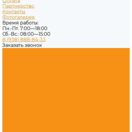
Оплата
Партнерство
Контакты
Фотогалерея
Время работы:
Пн.-Пт. 7:00—18:00
Сб.-Вс.: 08:00—15:00
8 (938) 888-84-33
Заказать звонок
Военная подготовка
Детские площадки
Детские площадки для дома
Детские площадки для детского сада
Детские игровые формы
Игровые модули
Детские площадки (от 3 до 6 лет)
Детские площадки (от 6 до 13 лет)
Детские площадки во двор
Детские площадки для дачи
Детские площадки премиум
Эко детские площадки
Оборудование для спортивных площадок
Спортивные комплексы для дачи
Спортивные комплексы во двор