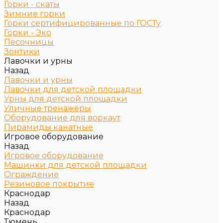
Горки - скаты
Зимние горки
Горки сертифицированные по ГОСТу
Горки - Эко
Песочницы
Зонтики
Лавочки и урны
Назад
Лавочки и урны
Лавочки для детской площадки
Урны для детской площадки
Уличные тренажёры
Оборудование для воркаут
Пирамиды канатные
Игровое оборудование
Назад
Игровое оборудование
Машинки для детской площадки
Ограждение
Резиновое покрытие
Краснодар
Назад
Краснодар
Тюмень