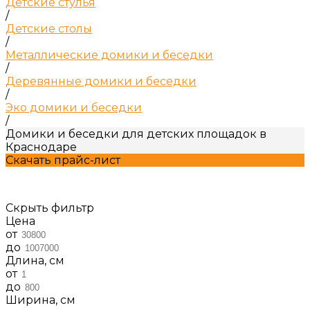
Детские стулья
/
Детские столы
/
Металлические домики и беседки
/
Деревянные домики и беседки
/
Эко домики и беседки
/
Домики и беседки для детcких площадок в
Краснодаре
Скачать прайс-лист
Скрыть фильтр
Цена
от
до
Длина, см
от
до
Ширина, см