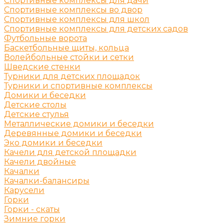
Спортивные комплексы для дачи
Спортивные комплексы во двор
Спортивные комплексы для школ
Спортивные комплексы для детских садов
Футбольные ворота
Баскетбольные щиты, кольца
Волейбольные стойки и сетки
Шведские стенки
Турники для детских площадок
Турники и спортивные комплексы
Домики и беседки
Детские столы
Детские стулья
Металлические домики и беседки
Деревянные домики и беседки
Эко домики и беседки
Качели для детской площадки
Качели двойные
Качалки
Качалки-балансиры
Карусели
Горки
Горки - скаты
Зимние горки