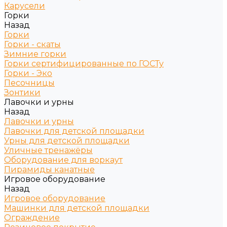
Карусели
Горки
Назад
Горки
Горки - скаты
Зимние горки
Горки сертифицированные по ГОСТу
Горки - Эко
Песочницы
Зонтики
Лавочки и урны
Назад
Лавочки и урны
Лавочки для детской площадки
Урны для детской площадки
Уличные тренажёры
Оборудование для воркаут
Пирамиды канатные
Игровое оборудование
Назад
Игровое оборудование
Машинки для детской площадки
Ограждение