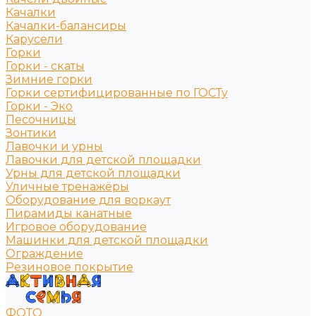
Качалки
Качалки-балансиры
Карусели
Горки
Горки - скаты
Зимние горки
Горки сертифицированные по ГОСТу
Горки - Эко
Песочницы
Зонтики
Лавочки и урны
Лавочки для детской площадки
Урны для детской площадки
Уличные тренажёры
Оборудование для воркаут
Пирамиды канатные
Игровое оборудование
Машинки для детской площадки
Ограждение
Резиновое покрытие
ФОТО