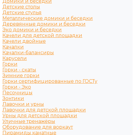
Домики и беседки
Детские столы
Детские стулья
Металлические домики и беседки
Деревянные домики и беседки
Эко домики и беседки
Качели для детской площадки
Качели двойные
Качалки
Качалки-балансиры
Карусели
Горки
Горки - скаты
Зимние горки
Горки сертифицированные по ГОСТу
Горки - Эко
Песочницы
Зонтики
Лавочки и урны
Лавочки для детской площадки
Урны для детской площадки
Уличные тренажёры
Оборудование для воркаут
Пирамиды канатные