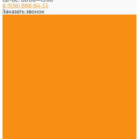
8 (938) 888-84-33
Заказать звонок
ФОТО
Военная подготовка
Детские площадки
Детские площадки для дома
Детские площадки для детского сада
Детские игровые формы
Игровые модули
Детские площадки (от 3 до 6 лет)
Детские площадки (от 6 до 13 лет)
Детские площадки во двор
Детские площадки для дачи
Детские площадки премиум
Эко детские площадки
Оборудование для спортивных площадок
Спортивные комплексы для дачи
Спортивные комплексы во двор
Спортивные комплексы для школ
Спортивные комплексы для детских садов
Футбольные ворота
Баскетбольные щиты, кольца
Волейбольные стойки и сетки