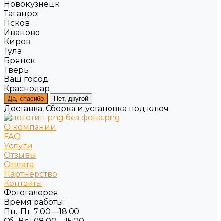
Новокузнецк
Таганрог
Псков
Иваново
Киров
Тула
Брянск
Тверь
Ваш город
Краснодар
Да, спасибо
Нет, другой
Доставка, Сборка и установка под ключ
О компании
FAQ
Услуги
Отзывы
Оплата
Партнерство
Контакты
Фотогалерея
Время работы:
Пн.-Пт. 7:00—18:00
Сб.-Вс.: 08:00—15:00