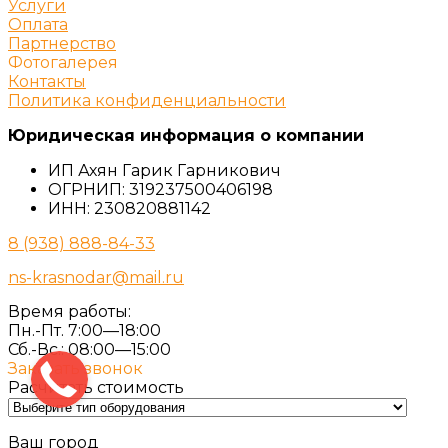
Услуги
Оплата
Партнерство
Фотогалерея
Контакты
Политика конфиденциальности
Юридическая информация о компании
ИП Ахян Гарик Гарникович
ОГРНИП: 319237500406198
ИНН: 230820881142
8 (938) 888-84-33
ns-krasnodar@mail.ru
Время работы:
Пн.-Пт. 7:00—18:00
Сб.-Вс.: 08:00—15:00
Заказать звонок
Расчитать стоимость
Ваш город