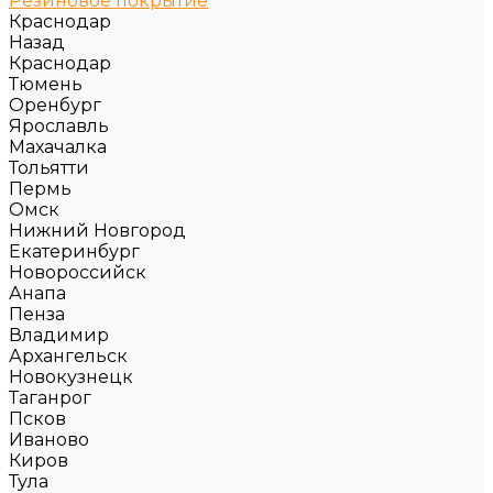
Резиновое покрытие
Краснодар
Назад
Краснодар
Тюмень
Оренбург
Ярославль
Махачалка
Тольятти
Пермь
Омск
Нижний Новгород
Екатеринбург
Новороссийск
Анапа
Пенза
Владимир
Архангельск
Новокузнецк
Таганрог
Псков
Иваново
Киров
Тула