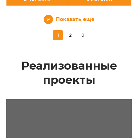
Показать еще
1
2
Реализованные
проекты