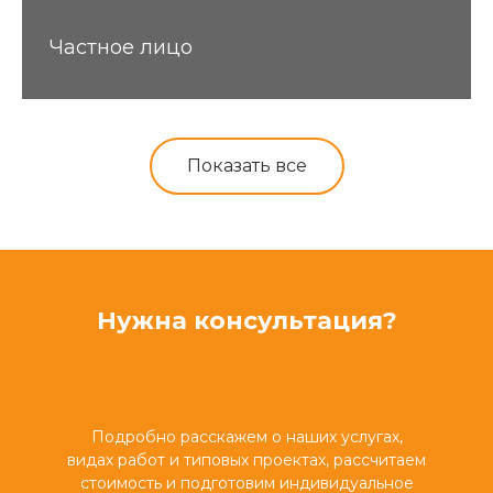
Частное лицо
Показать все
Нужна консультация?
Подробно расскажем о наших услугах,
видах работ и типовых проектах, рассчитаем
стоимость и подготовим индивидуальное