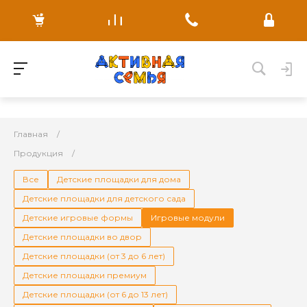
Главная
Продукция
Все
Детские площадки для дома
Детские площадки для детского сада
Детские игровые формы
Игровые модули
Детские площадки во двор
Детские площадки (от 3 до 6 лет)
Детские площадки премиум
Детские площадки (от 6 до 13 лет)