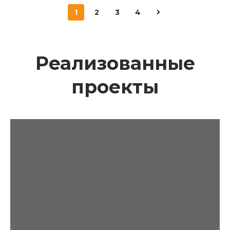
1
2
3
4
Реализованные
проекты