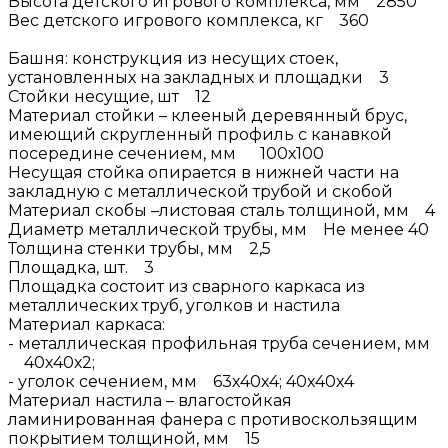
Высота детского игрового комплекса, мм 2850
Вес детского игрового комплекса, кг 360
Башня: конструкция из несущих стоек,
установленных на закладных и площадки 3
Стойки несущие, шт 12
Материал стойки – клееный деревянный брус,
имеющий скругленный профиль с канавкой
посередине сечением, мм 100х100
Несущая стойка опирается в нижней части на
закладную с металлической трубой и скобой
Материал скобы –листовая сталь толщиной, мм 4
Диаметр металлической трубы, мм Не менее 40
Толщина стенки трубы, мм 2,5
Площадка, шт. 3
Площадка состоит из сварного каркаса из
металлических труб, уголков и настила
Материал каркаса:
- металлическая профильная труба сечением, мм
40х40х2;
- уголок сечением, мм 63х40х4; 40х40х4
Материал настила – влагостойкая
ламинированная фанера с противоскользящим
покрытием толщиной, мм 15