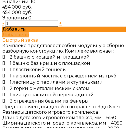
В наличии: 10
454 000 руб.
454 000 руб.
Экономия
0
-
+
Добавить
Добавлено
Быстрый заказ
Комплекс представляет собой модульную сборно-
разборную конструкцию. Комплекс включает:
 2 башню с крышей и площадкой
 1 башню без крыши с площадкой
 1 пластиковый тоннель
 1 наклонный мостик с ограждением из труб
 1 лестницу с перилами и ступеньками
 2 горки с металлическим скатом
 1 лиану с защитной перекладиной
 3 ограждения башни из фанеры
Предназначен для детей в возрасте от 3 до 6 лет.
Размеры детского игрового комплекса
Длина детского игрового комплекса, мм 6150
Ширина детского игрового комплекса, мм 4050