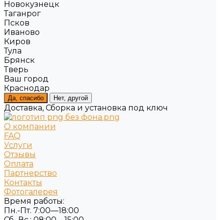
Новокузнецк
Таганрог
Псков
Иваново
Киров
Тула
Брянск
Тверь
Ваш город
Краснодар
Да, спасибо
Нет, другой
Доставка, Сборка и установка под ключ
О компании
FAQ
Услуги
Отзывы
Оплата
Партнерство
Контакты
Фотогалерея
Время работы:
Пн.-Пт. 7:00—18:00
Сб.-Вс.: 08:00—15:00