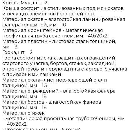
Крыша Мяч, шт. 2
Крыша состоит из стилизованных под мяч скатов
и несущих элементов (кронштейнов).
Материал скатов – влагостойкая ламинированная
фанера толщиной, мм 10
Материал кронштейнов - металлическая
профильная труба сечением, мм 40х20х2
Материал пластин – листовая сталь толщиной,
мм 3
Горка, шт. 2
Горка состоит из ската, защитных ограждений
стартового участка, бортов, стяжек, закладной,
опорной трубы и перекладины стартового участка
с приварными гайками
Материал ската– лист нержавеющей стали
толщиной, мм 1,5
Материал ограждений - влагостойкая фанера
толщиной, мм 18
Материал бортов - влагостойкая фанера
толщиной, мм 18
Материал стяжек:
- металлическая профильная труба сечением, мм
40х20х2
- уголок сечением, мм 63х40х4