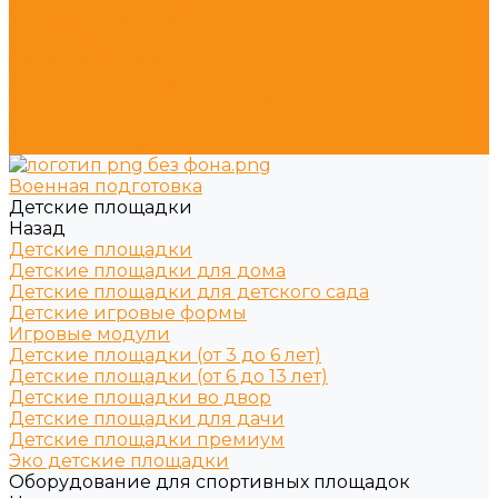
Уличные тренажёры
Оборудование для воркаут
Пирамиды канатные
Игровое оборудование
Машинки для детской площадки
Ограждение
Резиновое покрытие
Военная подготовка
Детские площадки
Назад
Детские площадки
Детские площадки для дома
Детские площадки для детского сада
Детские игровые формы
Игровые модули
Детские площадки (от 3 до 6 лет)
Детские площадки (от 6 до 13 лет)
Детские площадки во двор
Детские площадки для дачи
Детские площадки премиум
Эко детские площадки
Оборудование для спортивных площадок