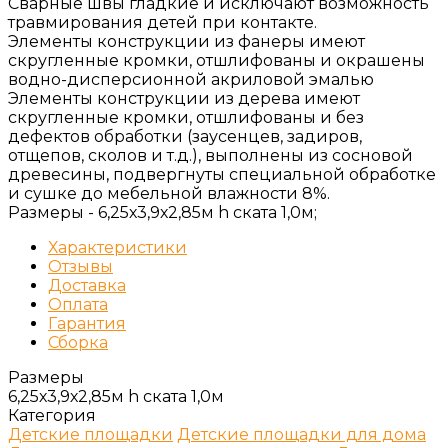
Сварные швы гладкие и исключают возможность
травмирования детей при контакте.
Элементы конструкции из фанеры имеют
скругленные кромки, отшлифованы и окрашены
водно-дисперсионной акриловой эмалью
Элементы конструкции из дерева имеют
скругленные кромки, отшлифованы и без
дефектов обработки (заусенцев, задиров,
отщепов, сколов и т.д.), выполнены из сосновой
древесины, подвергнуты специальной обработке
и сушке до мебельной влажности 8%.
Размеры -
6,25х3,9х2,85м h ската 1,0м;
Характеристики
Отзывы
Доставка
Оплата
Гарантия
Сборка
Размеры
6,25х3,9х2,85м h ската 1,0м
Категория
Детские площадки
Детские площадки для дома