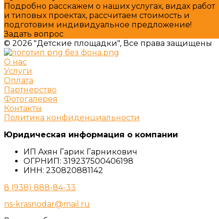
Подробно расскажем о наших услугах, видах работ
и типовых проектах, рассчитаем стоимость и
подготовим индивидуальное предложение!
Задать вопрос
© 2026 "Детские площадки", Все права защищены
О нас
Услуги
Оплата
Партнерство
Фотогалерея
Контакты
Политика конфиденциальности
Юридическая информация о компании
ИП Ахян Гарик Гарникович
ОГРНИП: 319237500406198
ИНН: 230820881142
8 (938) 888-84-33
ns-krasnodar@mail.ru