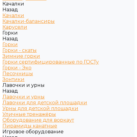
Качалки
Назад
Качалки
Качалки-балансиры
Карусели
Горки
Назад
Горки
Горки - скаты
Зимние горки
Горки сертифицированные по ГОСТу
Горки - Эко
Песочницы
Зонтики
Лавочки и урны
Назад
Лавочки и урны
Лавочки для детской площадки
Урны для детской площадки
Уличные тренажёры
Оборудование для воркаут
Пирамиды канатные
Игровое оборудование