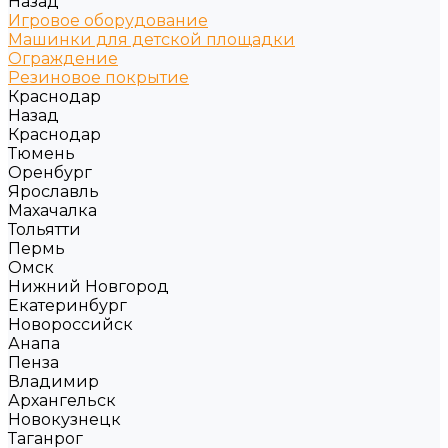
Назад
Игровое оборудование
Машинки для детской площадки
Ограждение
Резиновое покрытие
Краснодар
Назад
Краснодар
Тюмень
Оренбург
Ярославль
Махачалка
Тольятти
Пермь
Омск
Нижний Новгород
Екатеринбург
Новороссийск
Анапа
Пенза
Владимир
Архангельск
Новокузнецк
Таганрог