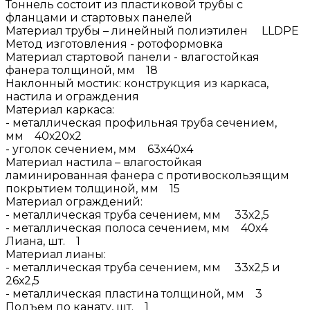
Тоннель состоит из пластиковой трубы с
фланцами и стартовых панелей
Материал трубы – линейный полиэтилен LLDPE
Метод изготовления - ротоформовка
Материал стартовой панели - влагостойкая
фанера толщиной, мм 18
Наклонный мостик: конструкция из каркаса,
настила и ограждения
Материал каркаса:
- металлическая профильная труба сечением,
мм 40х20х2
- уголок сечением, мм 63х40х4
Материал настила – влагостойкая
ламинированная фанера с противоскользящим
покрытием толщиной, мм 15
Материал ограждений:
- металлическая труба сечением, мм 33х2,5
- металлическая полоса сечением, мм 40х4
Лиана, шт. 1
Материал лианы:
- металлическая труба сечением, мм 33х2,5 и
26х2,5
- металлическая пластина толщиной, мм 3
Подъем по канату, шт. 1