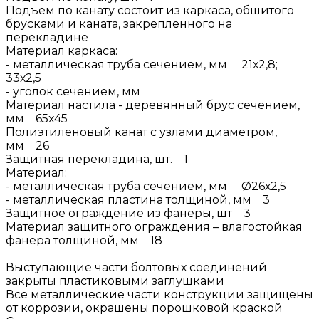
Подъем по канату состоит из каркаса, обшитого
брусками и каната, закрепленного на
перекладине
Материал каркаса:
- металлическая труба сечением, мм 21х2,8;
33х2,5
- уголок сечением, мм
Материал настила - деревянный брус сечением,
мм 65х45
Полиэтиленовый канат с узлами диаметром,
мм 26
Защитная перекладина, шт. 1
Материал:
- металлическая труба сечением, мм Ø26х2,5
- металлическая пластина толщиной, мм 3
Защитное ограждение из фанеры, шт 3
Материал защитного ограждения – влагостойкая
фанера толщиной, мм 18
Выступающие части болтовых соединений
закрыты пластиковыми заглушками
Все металлические части конструкции защищены
от коррозии, окрашены порошковой краской