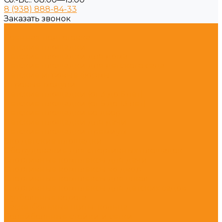
8 (938) 888-84-33
Заказать звонок
...
Военная подготовка
Детские площадки
Детские площадки для дома
Детские площадки для детского сада
Детские игровые формы
Игровые модули
Детские площадки (от 3 до 6 лет)
Детские площадки (от 6 до 13 лет)
Детские площадки во двор
Детские площадки для дачи
Детские площадки премиум
Эко детские площадки
Оборудование для спортивных площадок
Спортивные комплексы для дачи
Спортивные комплексы во двор
Спортивные комплексы для школ
Спортивные комплексы для детских садов
Футбольные ворота
Баскетбольные щиты, кольца
Волейбольные стойки и сетки