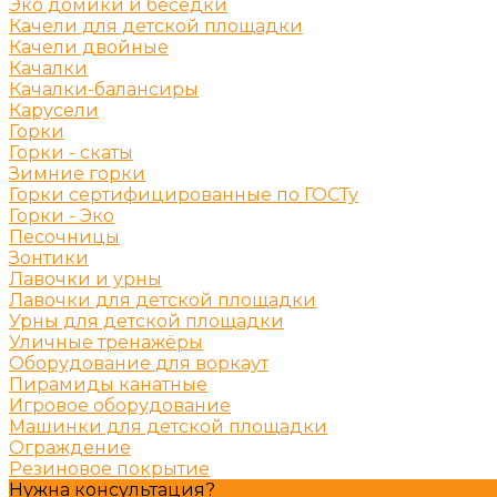
Эко домики и беседки
Качели для детской площадки
Качели двойные
Качалки
Качалки-балансиры
Карусели
Горки
Горки - скаты
Зимние горки
Горки сертифицированные по ГОСТу
Горки - Эко
Песочницы
Зонтики
Лавочки и урны
Лавочки для детской площадки
Урны для детской площадки
Уличные тренажёры
Оборудование для воркаут
Пирамиды канатные
Игровое оборудование
Машинки для детской площадки
Ограждение
Резиновое покрытие
Нужна консультация?