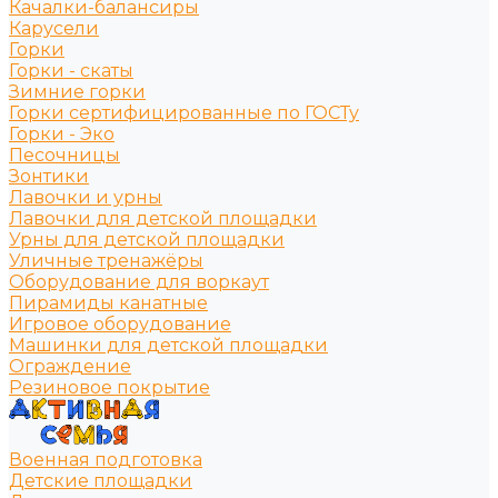
Качалки-балансиры
Карусели
Горки
Горки - скаты
Зимние горки
Горки сертифицированные по ГОСТу
Горки - Эко
Песочницы
Зонтики
Лавочки и урны
Лавочки для детской площадки
Урны для детской площадки
Уличные тренажёры
Оборудование для воркаут
Пирамиды канатные
Игровое оборудование
Машинки для детской площадки
Ограждение
Резиновое покрытие
Военная подготовка
Детские площадки