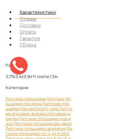
Характеристики
Отзывы
Доставка
Оплата
Гарантия
Сборка
Размеры
3,75х3,4х3,5м h скаты 1,3м
Категория
Детские площадки
Детские пл
ощадки для дома
Детские пло
щадки для детского сада
Детск
ие игровые формы
Игровые м
одули
Детские площадки для д
ачи
Детские площадки во двор
Детские площадки премиум
Де
тские площадки (от 3 до 6 лет)
Детские площадки (от 6 до 13 л