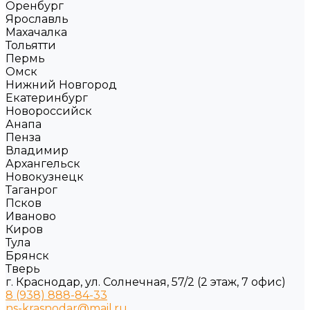
Оренбург
Ярославль
Махачалка
Тольятти
Пермь
Омск
Нижний Новгород
Екатеринбург
Новороссийск
Анапа
Пенза
Владимир
Архангельск
Новокузнецк
Таганрог
Псков
Иваново
Киров
Тула
Брянск
Тверь
г. Краснодар, ул. Солнечная, 57/2 (2 этаж, 7 офис)
8 (938) 888-84-33
ns-krasnodar@mail.ru