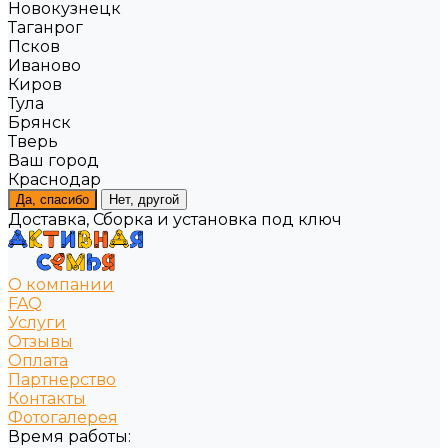
Новокузнецк
Таганрог
Псков
Иваново
Киров
Тула
Брянск
Тверь
Ваш город
Краснодар
Да, спасибо
Нет, другой
Доставка, Сборка и установка под ключ
О компании
FAQ
Услуги
Отзывы
Оплата
Партнерство
Контакты
Фотогалерея
Время работы: