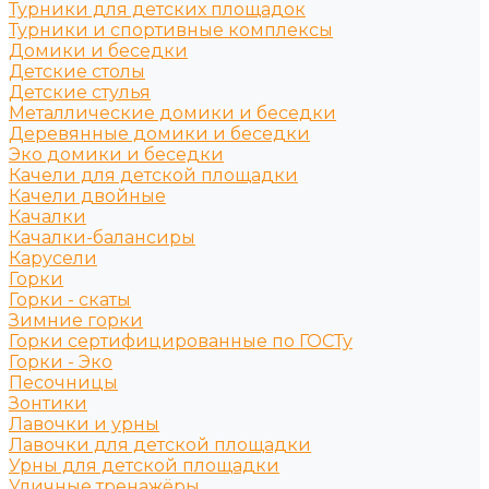
Турники для детских площадок
Турники и спортивные комплексы
Домики и беседки
Детские столы
Детские стулья
Металлические домики и беседки
Деревянные домики и беседки
Эко домики и беседки
Качели для детской площадки
Качели двойные
Качалки
Качалки-балансиры
Карусели
Горки
Горки - скаты
Зимние горки
Горки сертифицированные по ГОСТу
Горки - Эко
Песочницы
Зонтики
Лавочки и урны
Лавочки для детской площадки
Урны для детской площадки
Уличные тренажёры