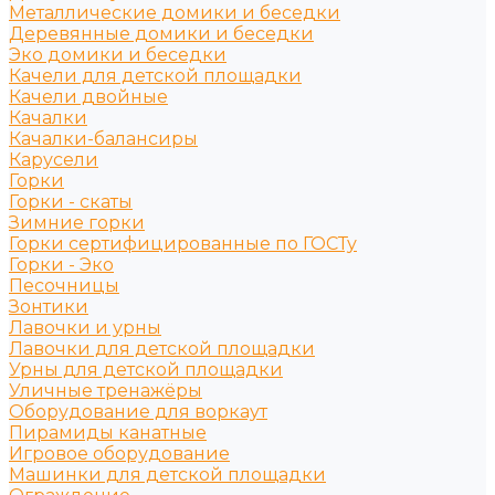
Металлические домики и беседки
Деревянные домики и беседки
Эко домики и беседки
Качели для детской площадки
Качели двойные
Качалки
Качалки-балансиры
Карусели
Горки
Горки - скаты
Зимние горки
Горки сертифицированные по ГОСТу
Горки - Эко
Песочницы
Зонтики
Лавочки и урны
Лавочки для детской площадки
Урны для детской площадки
Уличные тренажёры
Оборудование для воркаут
Пирамиды канатные
Игровое оборудование
Машинки для детской площадки