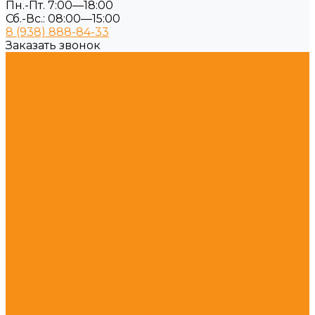
Пн.-Пт. 7:00—18:00
Сб.-Вс.: 08:00—15:00
8 (938) 888-84-33
Заказать звонок
Военная подготовка
Детские площадки
Детские площадки для дома
Детские площадки для детского сада
Детские игровые формы
Игровые модули
Детские площадки (от 3 до 6 лет)
Детские площадки (от 6 до 13 лет)
Детские площадки во двор
Детские площадки для дачи
Детские площадки премиум
Эко детские площадки
Оборудование для спортивных площадок
Спортивные комплексы для дачи
Спортивные комплексы во двор
Спортивные комплексы для школ
Спортивные комплексы для детских садов
Футбольные ворота
Баскетбольные щиты, кольца
Волейбольные стойки и сетки