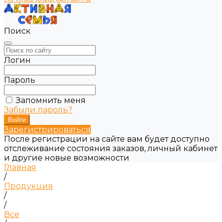
Поиск
Логин
Пароль
Запомнить меня
Забыли пароль?
Зарегистрироваться
После регистрации на сайте вам будет доступно
отслеживание состояния заказов, личный кабинет
и другие новые возможности
Главная
/
Продукция
/
/
Все