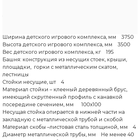
Предназначен для детей в возрасте от 6 до 12
лет.
Размеры детского игрового комплекса
Длина детского игрового комплекса, мм 3400
Ширина детского игрового комплекса, мм 3750
Высота детского игрового комплекса, мм 3500
Вес детского игрового комплекса, кг 195
Башня: конструкция из несущих стоек, крыши,
площадки, горки с металлическим скатом,
лестницы
Стойки несущие, шт 4
Материал стойки – клееный деревянный брус,
имеющий скругленный профиль с канавкой
посередине сечением, мм 100х100
Несущая стойка опирается в нижней части на
закладную с металлической трубой и скобой
Материал скобы –листовая сталь толщиной, мм 4
Диаметр металлической трубы, мм Не менее 40