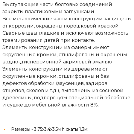
Выступающие части болтовых соединений
закрыты пластиковыми заглушками
Все металлические части конструкции защищены
от коррозии, окрашены порошковой краской
Сварные швы гладкие и исключают возможность
травмирования детей при контакте.
Элементы конструкции из фанеры имеют
скругленные кромки, отшлифованы и окрашены
водно-дисперсионной акриловой эмалью
Элементы конструкции из дерева имеют
скругленные кромки, отшлифованы и без
дефектов обработки (заусенцев, задиров,
отщепов, сколов и т.д.), выполнены из сосновой
древесины, подвергнуты специальной обработке
и сушке до мебельной влажности 8%.
Размеры -
3,75х3,4х3,5м h скаты 1,3м;