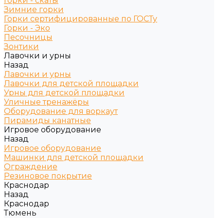
Горки - скаты
Зимние горки
Горки сертифицированные по ГОСТу
Горки - Эко
Песочницы
Зонтики
Лавочки и урны
Назад
Лавочки и урны
Лавочки для детской площадки
Урны для детской площадки
Уличные тренажёры
Оборудование для воркаут
Пирамиды канатные
Игровое оборудование
Назад
Игровое оборудование
Машинки для детской площадки
Ограждение
Резиновое покрытие
Краснодар
Назад
Краснодар
Тюмень