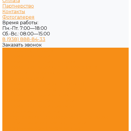
Оплата
Партнерство
Контакты
Фотогалерея
Время работы:
Пн.-Пт. 7:00—18:00
Сб.-Вс.: 08:00—15:00
8 (938) 888-84-33
Заказать звонок
Военная подготовка
Детские площадки
Детские площадки для дома
Детские площадки для детского сада
Детские игровые формы
Игровые модули
Детские площадки (от 3 до 6 лет)
Детские площадки (от 6 до 13 лет)
Детские площадки во двор
Детские площадки для дачи
Детские площадки премиум
Эко детские площадки
Оборудование для спортивных площадок
Спортивные комплексы для дачи
Спортивные комплексы во двор