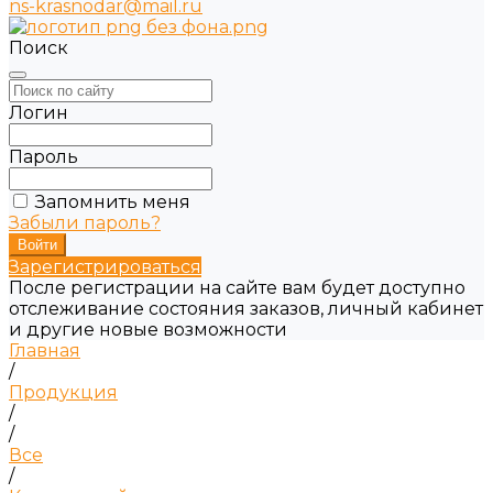
ns-krasnodar@mail.ru
Поиск
Логин
Пароль
Запомнить меня
Забыли пароль?
Зарегистрироваться
После регистрации на сайте вам будет доступно
отслеживание состояния заказов, личный кабинет
и другие новые возможности
Главная
/
Продукция
/
/
Все
/