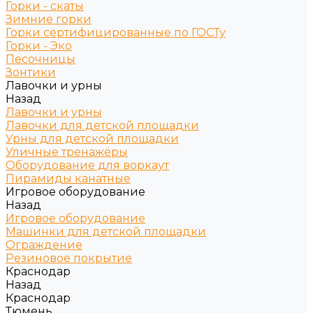
Горки - скаты
Зимние горки
Горки сертифицированные по ГОСТу
Горки - Эко
Песочницы
Зонтики
Лавочки и урны
Назад
Лавочки и урны
Лавочки для детской площадки
Урны для детской площадки
Уличные тренажёры
Оборудование для воркаут
Пирамиды канатные
Игровое оборудование
Назад
Игровое оборудование
Машинки для детской площадки
Ограждение
Резиновое покрытие
Краснодар
Назад
Краснодар
Тюмень