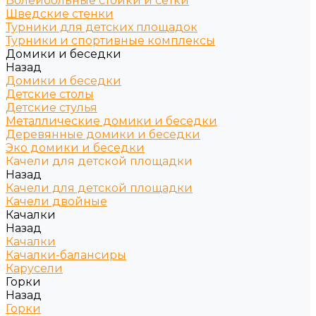
Волейбольные стойки и сетки
Шведские стенки
Турники для детских площадок
Турники и спортивные комплексы
Домики и беседки
Назад
Домики и беседки
Детские столы
Детские стулья
Металлические домики и беседки
Деревянные домики и беседки
Эко домики и беседки
Качели для детской площадки
Назад
Качели для детской площадки
Качели двойные
Качалки
Назад
Качалки
Качалки-балансиры
Карусели
Горки
Назад
Горки