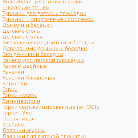
Волейбольные стойки и сетки
Шведские стенки
Турники для детских площадок
Турники и спортивные комплексы
Домики и беседки
Детские столы
Детские стулья
Металлические домики и беседки
Деревянные домики и беседки
Эко домики и беседки
Качели для детской площадки
Качели двойные
Качалки
Качалки-балансиры
Карусели
Горки
Горки - скаты
Зимние горки
Горки сертифицированные по ГОСТу
Горки - Эко
Песочницы
Зонтики
Лавочки и урны
Лавочки для детской площадки