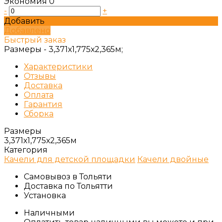
Экономия
0
-
+
Добавить
Добавлено
Быстрый заказ
Размеры -
3,371х1,775х2,365м;
Характеристики
Отзывы
Доставка
Оплата
Гарантия
Сборка
Размеры
3,371х1,775х2,365м
Категория
Качели для детской площадки
Качели двойные
Самовывоз в Тольяти
Доставка по Тольятти
Установка
Наличными