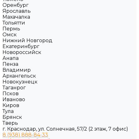
Оренбург
Ярославль
Махачалка
Тольятти
Пермь
Омск
Нижний Новгород
Екатеринбург
Новороссийск
Анапа
Пенза
Владимир
Архангельск
Новокузнецк
Таганрог
Псков
Иваново
Киров
Тула
Брянск
Тверь
г. Краснодар, ул. Солнечная, 57/2 (2 этаж, 7 офис)
8 (938) 888-84-33