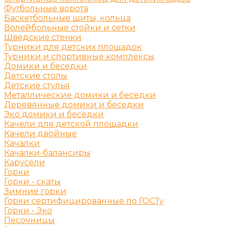
Футбольные ворота
Баскетбольные щиты, кольца
Волейбольные стойки и сетки
Шведские стенки
Турники для детских площадок
Турники и спортивные комплексы
Домики и беседки
Детские столы
Детские стулья
Металлические домики и беседки
Деревянные домики и беседки
Эко домики и беседки
Качели для детской площадки
Качели двойные
Качалки
Качалки-балансиры
Карусели
Горки
Горки - скаты
Зимние горки
Горки сертифицированные по ГОСТу
Горки - Эко
Песочницы