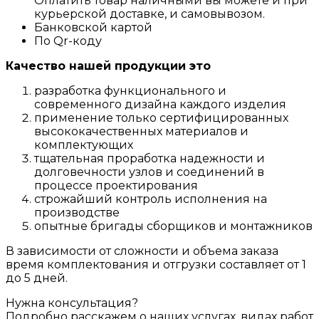
Оплатить товар наличными вы можете и при
курьерской доставке, и самовывозом.
Банковской картой
По Qr-коду
Качество нашей продукции это
разработка функционального и
современного дизайна каждого изделия
применение только сертифицированных
высококачественных материалов и
комплектующих
тщательная проработка надежности и
долговечности узлов и соединений в
процессе проектирования
строжайший контроль исполнения на
производстве
опытные бригады сборщиков и монтажников
В зависимости от сложности и объема заказа
время комплектования и отгрузки составляет от 1
до 5 дней.
Нужна консультация?
Подробно расскажем о наших услугах, видах работ