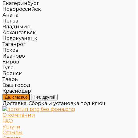
Екатеринбург
Новороссийск
Анапа
Пенза
Владимир
Архангельск
Новокузнецк
Таганрог
Псков
Иваново
Киров
Тула
Брянск
Тверь
Ваш город
Краснодар
Да, спасибо
Нет, другой
Доставка, Сборка и установка под ключ
О компании
FAQ
Услуги
Отзывы