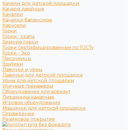
Качели для детской площадки
Качели двойные
Качалки
Качалки-балансиры
Карусели
Горки
Горки - скаты
Зимние горки
Горки сертифицированные по ГОСТу
Горки - Эко
Песочницы
Зонтики
Лавочки и урны
Лавочки для детской площадки
Урны для детской площадки
Уличные тренажёры
Оборудование для воркаут
Пирамиды канатные
Игровое оборудование
Машинки для детской площадки
Ограждение
Резиновое покрытие