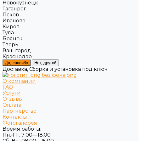
Новокузнецк
Таганрог
Псков
Иваново
Киров
Тула
Брянск
Тверь
Ваш город
Краснодар
Да, спасибо
Нет, другой
Доставка, Сборка и установка под ключ
О компании
FAQ
Услуги
Отзывы
Оплата
Партнерство
Контакты
Фотогалерея
Время работы:
Пн.-Пт. 7:00—18:00
Сб.-Вс.: 08:00—15:00