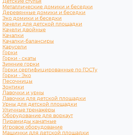
Детские стулья
Металлические домики и беседки
Деревянные домики и беседки
Эко домики и беседки
Качели для детской площадки
Качели двойные
Качалки
Качалки-балансиры
Карусели
Горки
Горки - скаты
Зимние горки
Горки сертифицированные по ГОСТу
Горки - Эко
Песочницы
Зонтики
Лавочки и урны
Лавочки для детской площадки
Урны для детской площадки
Уличные тренажёры
Оборудование для воркаут
Пирамиды канатные
Игровое оборудование
Машинки для детской площадки