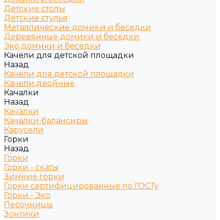
Детские столы
Детские стулья
Металлические домики и беседки
Деревянные домики и беседки
Эко домики и беседки
Качели для детской площадки
Назад
Качели для детской площадки
Качели двойные
Качалки
Назад
Качалки
Качалки-балансиры
Карусели
Горки
Назад
Горки
Горки - скаты
Зимние горки
Горки сертифицированные по ГОСТу
Горки - Эко
Песочницы
Зонтики