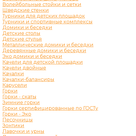
Волейбольные стойки и сетки
Шведские стенки
Турники для детских площадок
Турники и спортивные комплексы
Домики и беседки
Детские столы
Детские стулья
Металлические домики и беседки
Деревянные домики и беседки
Эко домики и беседки
Качели для детской площадки
Качели двойные
Качалки
Качалки-балансиры
Карусели
Горки
Горки - скаты
Зимние горки
Горки сертифицированные по ГОСТу
Горки - Эко
Песочницы
Зонтики
Лавочки и урны