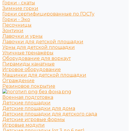
Горки - скаты
Зимние горки
Горки сертифицированные по ГОСТу
Горки - Эко
Песочницы
Зонтики
Лавочки и урны
Лавочки для детской площадки
Урны для детской площадки
Уличные тренажёры
Оборудование для воркаут
Пирамиды канатные
Игровое оборудование
Машинки для детской площадки
Ограждение
Резиновое покрытие
Военная подготовка
Детские площадки
Детские площадки для дома
Детские площадки для детского сада
Детские игровые формы
Игровые модули
Детские площадки (от 3 до 6 лет)