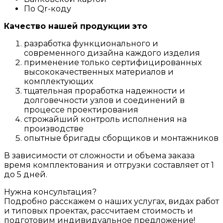
По Qr-коду
Качество нашей продукции это
разработка функционального и
современного дизайна каждого изделия
применение только сертифицированных
высококачественных материалов и
комплектующих
тщательная проработка надежности и
долговечности узлов и соединений в
процессе проектирования
строжайший контроль исполнения на
производстве
опытные бригады сборщиков и монтажников
В зависимости от сложности и объема заказа
время комплектования и отгрузки составляет от 1
до 5 дней.
Нужна консультация?
Подробно расскажем о наших услугах, видах работ
и типовых проектах, рассчитаем стоимость и
подготовим индивидуальное предложение!