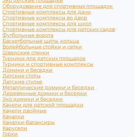
Эко детские площадки
Оборудование для спортивных площадок
Спортивные комплексы для дачи
Спортивные комплексы во двор
Спортивные комплексы для школ
Спортивные комплексы для детских садов
Футбольные ворота
Баскетбольные щиты, кольца
Волейбольные стойки и сетки
Шведские стенки
Турники для детских площадок
Турники и спортивные комплексы
Домики и беседки
Детские столы
Детские стулья
Металлические домики и беседки
Деревянные домики и беседки
Эко домики и беседки
Качели для детской площадки
Качели двойные
Качалки
Качалки-балансиры
Карусели
Горки