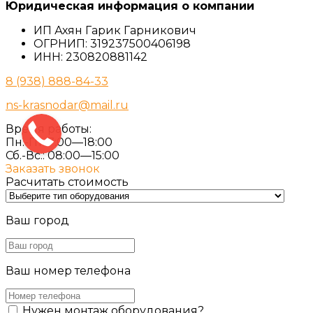
Юридическая информация о компании
ИП Ахян Гарик Гарникович
ОГРНИП: 319237500406198
ИНН: 230820881142
8 (938) 888-84-33
ns-krasnodar@mail.ru
Время работы:
Пн.-Пт. 7:00—18:00
Сб.-Вс.: 08:00—15:00
Заказать звонок
Расчитать стоимость
Ваш город
Ваш номер телефона
Нужен монтаж оборудования?