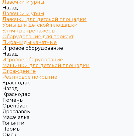
Лавочки и урны
Назад
Лавочки и урны
Лавочки для детской площадки
Урны для детской площадки
Уличные тренажёры
Оборудование для воркаут
Пирамиды канатные
Игровое оборудование
Назад
Игровое оборудование
Машинки для детской площадки
Ограждение
Резиновое покрытие
Краснодар
Назад
Краснодар
Тюмень
Оренбург
Ярославль
Махачалка
Тольятти
Пермь
Омск