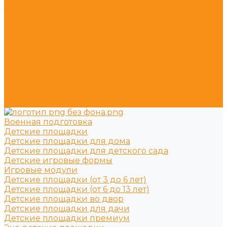
Зонтики
Лавочки и урны
Лавочки для детской площадки
Урны для детской площадки
Уличные тренажёры
Оборудование для воркаут
Пирамиды канатные
Игровое оборудование
Машинки для детской площадки
Ограждение
Резиновое покрытие
Военная подготовка
Детские площадки
Детские площадки для дома
Детские площадки для детского сада
Детские игровые формы
Игровые модули
Детские площадки (от 3 до 6 лет)
Детские площадки (от 6 до 13 лет)
Детские площадки во двор
Детские площадки для дачи
Детские площадки премиум