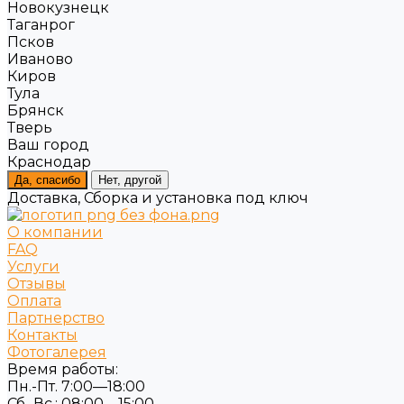
Новокузнецк
Таганрог
Псков
Иваново
Киров
Тула
Брянск
Тверь
Ваш город
Краснодар
Да, спасибо
Нет, другой
Доставка, Сборка и установка под ключ
О компании
FAQ
Услуги
Отзывы
Оплата
Партнерство
Контакты
Фотогалерея
Время работы:
Пн.-Пт. 7:00—18:00
Сб.-Вс.: 08:00—15:00