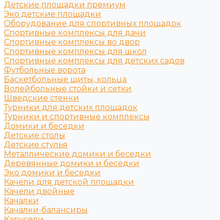
Детские площадки премиум
Эко детские площадки
Оборудование для спортивных площадок
Спортивные комплексы для дачи
Спортивные комплексы во двор
Спортивные комплексы для школ
Спортивные комплексы для детских садов
Футбольные ворота
Баскетбольные щиты, кольца
Волейбольные стойки и сетки
Шведские стенки
Турники для детских площадок
Турники и спортивные комплексы
Домики и беседки
Детские столы
Детские стулья
Металлические домики и беседки
Деревянные домики и беседки
Эко домики и беседки
Качели для детской площадки
Качели двойные
Качалки
Качалки-балансиры
Карусели