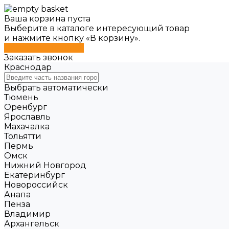
Ваша корзина пуста
Выберите в каталоге интересующий товар
и нажмите кнопку «В корзину».
Перейти в каталог
Заказать звонок
Краснодар
Выбрать автоматически
Тюмень
Оренбург
Ярославль
Махачалка
Тольятти
Пермь
Омск
Нижний Новгород
Екатеринбург
Новороссийск
Анапа
Пенза
Владимир
Архангельск