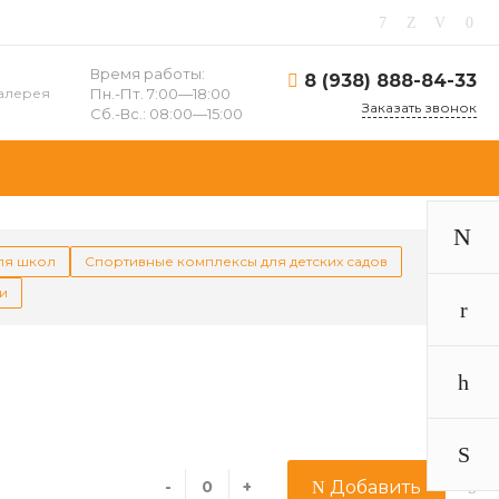
Время работы:
8 (938) 888-84-33
алерея
Пн.-Пт. 7:00—18:00
Заказать звонок
Сб.-Вс.: 08:00—15:00
ля школ
Спортивные комплексы для детских садов
и
-
+
Добавить