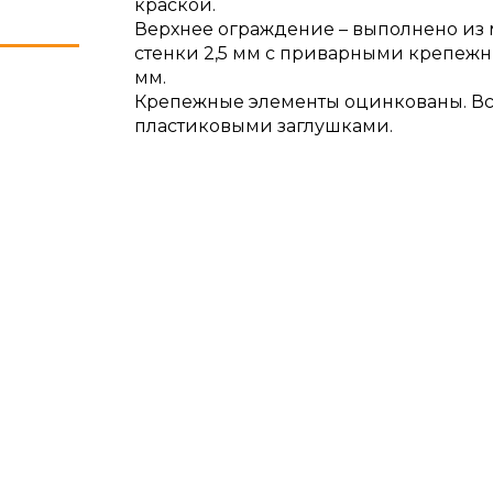
краской.
Верхнее ограждение – выполнено из 
стенки 2,5 мм с приварными крепежн
мм.
Крепежные элементы оцинкованы. В
пластиковыми заглушками.