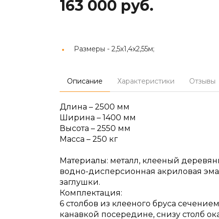
163 000 руб.
Размеры -
2,5х1,4х2,55м;
Описание
Характеристики
Отзывы
Длина – 2500 мм
Ширина – 1400 мм
Высота – 2550 мм
Масса – 250 кг
Материалы: металл, клееный деревянн
водно-дисперсионная акриловая эма
заглушки.
Комплектация:
6 столбов из клееного бруса сечени
канавкой посередине, снизу столб о