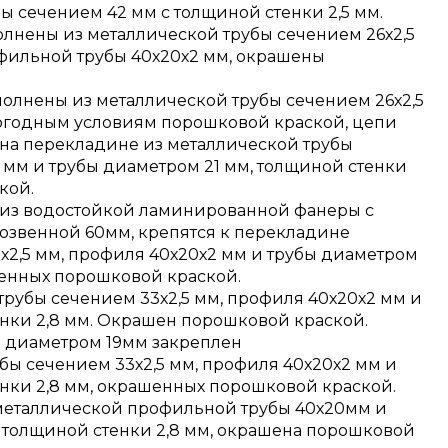
ы сечением 42 мм с толщиной стенки 2,5 мм.
лнены из металлической трубы сечением 26х2,5
офильной трубы 40х20х2 мм, окрашены
олнены из металлической трубы сечением 26х2,5
огодным условиям порошковой краской, цепи
на перекладине из металлической трубы
 мм и трубы диаметром 21 мм, толщиной стенки
кой.
 из водостойкой ламинированной фанеры с
озвенной 60мм, крепятся к перекладине
х2,5 мм, профиля 40х20х2 мм и трубы диаметром
шенных порошковой краской.
трубы сечением 33х2,5 мм, профиля 40х20х2 мм и
енки 2,8 мм. Окрашен порошковой краской.
 диаметром 19мм закреплен
бы сечением 33х2,5 мм, профиля 40х20х2 мм и
енки 2,8 мм, окрашенных порошковой краской.
 металлической профильной трубы 40х20мм и
 толщиной стенки 2,8 мм, окрашена порошковой