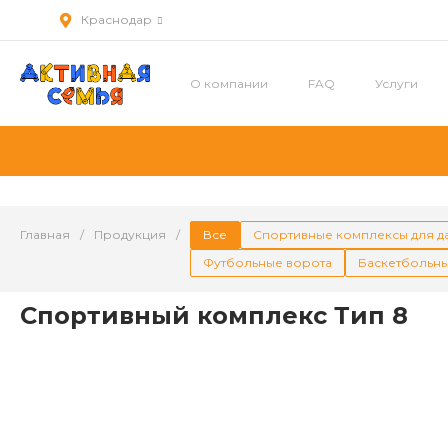
Краснодар
О компании
FAQ
Услуги
Главная
/
Продукция
/
Все
Спортивные комплексы для д
Футбольные ворота
Баскетбольны
Спортивный комплекс Тип 8