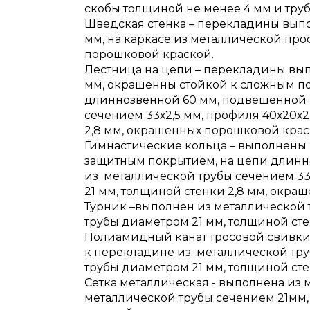
скобы толщиной не менее 4 мм и труб
Шведская стенка – перекладины выпо
мм, на каркасе из металлической пр
порошковой краской.
Лестница на цепи – перекладины вып
мм, окрашенны стойкой к сложным п
длиннозвенной 60 мм, подвешенной 
сечением 33х2,5 мм, профиля 40х20х2
2,8 мм, окрашенных порошковой крас
Гимнастические кольца – выполнены
защитным покрытием, на цепи длинн
из металлической трубы сечением 33
21 мм, толщиной стенки 2,8 мм, окра
Турник –выполнен из металлической 
трубы диаметром 21 мм, толщиной ст
Полиамидный канат тросовой свивки
к перекладине из металлической тру
трубы диаметром 21 мм, толщиной ст
Сетка металлическая - выполнена из
металлической трубы сечением 21мм,