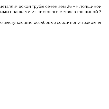
металлической трубы сечением 26 мм, толщиной
ыми планками из листового металла толщиной 3
се выступающие резьбовые соединения закрыты