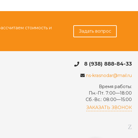
рассчитаем стоимость и
Задать вопрос
8 (938) 888-84-33
ns-krasnodar@mail.ru
Время работы:
Пн.-Пт. 7:00—18:00
Сб.-Вс.: 08:00—15:00
ЗАКАЗАТЬ ЗВОНОК
8