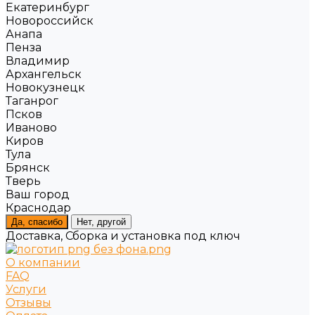
Екатеринбург
Новороссийск
Анапа
Пенза
Владимир
Архангельск
Новокузнецк
Таганрог
Псков
Иваново
Киров
Тула
Брянск
Тверь
Ваш город
Краснодар
Да, спасибо
Нет, другой
Доставка, Сборка и установка под ключ
О компании
FAQ
Услуги
Отзывы