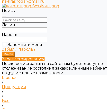
ns-krasnodar@mail.ru
Поиск
Логин
Пароль
Запомнить меня
Забыли пароль?
Зарегистрироваться
После регистрации на сайте вам будет доступно
отслеживание состояния заказов, личный кабинет
и другие новые возможности
Главная
/
Продукция
/
/
Все
/