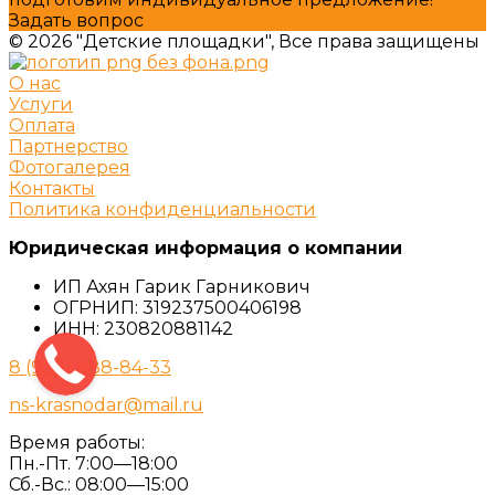
Задать вопрос
© 2026 "Детские площадки", Все права защищены
О нас
Услуги
Оплата
Партнерство
Фотогалерея
Контакты
Политика конфиденциальности
Юридическая информация о компании
ИП Ахян Гарик Гарникович
ОГРНИП: 319237500406198
ИНН: 230820881142
8 (938) 888-84-33
ns-krasnodar@mail.ru
Время работы:
Пн.-Пт. 7:00—18:00
Сб.-Вс.: 08:00—15:00