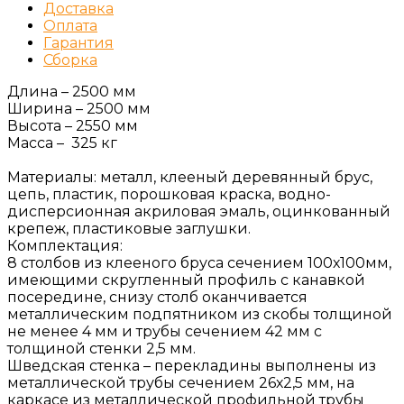
Доставка
Оплата
Гарантия
Сборка
Длина – 2500 мм
Ширина – 2500 мм
Высота – 2550 мм
Масса – 325 кг
Материалы: металл, клееный деревянный брус,
цепь, пластик, порошковая краска, водно-
дисперсионная акриловая эмаль, оцинкованный
крепеж, пластиковые заглушки.
Комплектация:
8 столбов из клееного бруса сечением 100х100мм,
имеющими скругленный профиль с канавкой
посередине, снизу столб оканчивается
металлическим подпятником из скобы толщиной
не менее 4 мм и трубы сечением 42 мм с
толщиной стенки 2,5 мм.
Шведская стенка – перекладины выполнены из
металлической трубы сечением 26х2,5 мм, на
каркасе из металлической профильной трубы