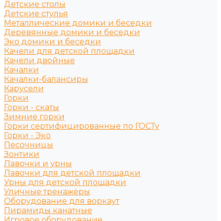
Детские столы
Детские стулья
Металлические домики и беседки
Деревянные домики и беседки
Эко домики и беседки
Качели для детской площадки
Качели двойные
Качалки
Качалки-балансиры
Карусели
Горки
Горки - скаты
Зимние горки
Горки сертифицированные по ГОСТу
Горки - Эко
Песочницы
Зонтики
Лавочки и урны
Лавочки для детской площадки
Урны для детской площадки
Уличные тренажёры
Оборудование для воркаут
Пирамиды канатные
Игровое оборудование