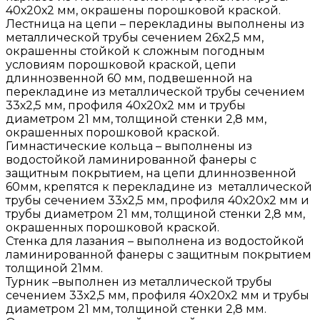
40х20х2 мм, окрашены порошковой краской.
Лестница на цепи – перекладины выполнены из
металлической трубы сечением 26х2,5 мм,
окрашенны стойкой к сложным погодным
условиям порошковой краской, цепи
длиннозвенной 60 мм, подвешенной на
перекладине из металлической трубы сечением
33х2,5 мм, профиля 40х20х2 мм и трубы
диаметром 21 мм, толщиной стенки 2,8 мм,
окрашенных порошковой краской.
Гимнастические кольца – выполнены из
водостойкой ламинированной фанеры с
защитным покрытием, на цепи длиннозвенной
60мм, крепятся к перекладине из металлической
трубы сечением 33х2,5 мм, профиля 40х20х2 мм и
трубы диаметром 21 мм, толщиной стенки 2,8 мм,
окрашенных порошковой краской.
Стенка для лазания – выполнена из водостойкой
ламинированной фанеры с защитным покрытием
толщиной 21мм.
Турник –выполнен из металлической трубы
сечением 33х2,5 мм, профиля 40х20х2 мм и трубы
диаметром 21 мм, толщиной стенки 2,8 мм.