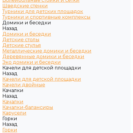
Волейбольные стойки и сетки
Шведские стенки
Турники для детских площадок
Турники и спортивные комплексы
Домики и беседки
Назад
Домики и беседки
Детские столы
Детские стулья
Металлические домики и беседки
Деревянные домики и беседки
Эко домики и беседки
Качели для детской площадки
Назад
Качели для детской площадки
Качели двойные
Качалки
Назад
Качалки
Качалки-балансиры
Карусели
Горки
Назад
Горки