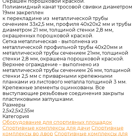
Окрашен порошковой краской.
Полиамидный канат тросовой свивки диаметром
19мм закреплен
к перекладине из металлической трубы
сечением 33х2,5 мм, профиля 40х20х2 мм и трубы
диаметром 21 мм, толщиной стенки 2,8 мм,
окрашенных порошковой краской.
Сетка металлическая - выполнена из
металлической профильной трубы 40х20мм и
металлической трубы сечением 21мм, толщиной
стенки 2,8 мм, окрашена порошковой краской.
Верхнее ограждение – выполнено из
металлической трубы сечением 26 мм, толщиной
стенки 2,5 мм с приварными крепежными
планками из листового металла толщиной 3 мм.
Крепежные элементы оцинкованы. Все
выступающие резьбовые соединения закрыты
пластиковыми заглушками.
Размеры
2,5х2,5х2,55м
Категория
Оборудование для спортивных площадок
Спортивные комплексы для дачи
Спортивные
комплексы во двор
Спортивные комплексы для