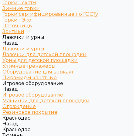
Горки - скаты
Зимние горки
Горки сертифицированные по ГОСТу
Горки - Эко
Песочницы
Зонтики
Лавочки и урны
Назад
Лавочки и урны
Лавочки для детской площадки
Урны для детской площадки
Уличные тренажёры
Оборудование для воркаут
Пирамиды канатные
Игровое оборудование
Назад
Игровое оборудование
Машинки для детской площадки
Ограждение
Резиновое покрытие
Краснодар
Назад
Краснодар
Тюмень