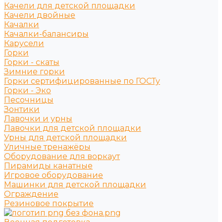
Качели для детской площадки
Качели двойные
Качалки
Качалки-балансиры
Карусели
Горки
Горки - скаты
Зимние горки
Горки сертифицированные по ГОСТу
Горки - Эко
Песочницы
Зонтики
Лавочки и урны
Лавочки для детской площадки
Урны для детской площадки
Уличные тренажёры
Оборудование для воркаут
Пирамиды канатные
Игровое оборудование
Машинки для детской площадки
Ограждение
Резиновое покрытие