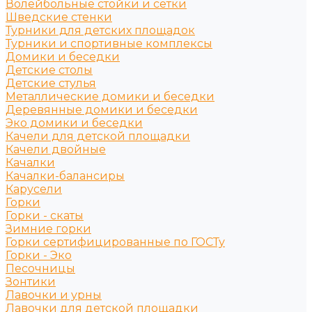
Волейбольные стойки и сетки
Шведские стенки
Турники для детских площадок
Турники и спортивные комплексы
Домики и беседки
Детские столы
Детские стулья
Металлические домики и беседки
Деревянные домики и беседки
Эко домики и беседки
Качели для детской площадки
Качели двойные
Качалки
Качалки-балансиры
Карусели
Горки
Горки - скаты
Зимние горки
Горки сертифицированные по ГОСТу
Горки - Эко
Песочницы
Зонтики
Лавочки и урны
Лавочки для детской площадки