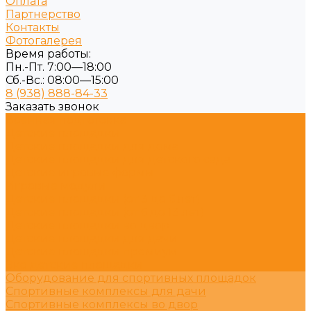
Оплата
Партнерство
Контакты
Фотогалерея
Время работы:
Пн.-Пт. 7:00—18:00
Сб.-Вс.: 08:00—15:00
8 (938) 888-84-33
Заказать звонок
Военная подготовка
Детские площадки
Детские площадки для дома
Детские площадки для детского сада
Детские игровые формы
Игровые модули
Детские площадки (от 3 до 6 лет)
Детские площадки (от 6 до 13 лет)
Детские площадки во двор
Детские площадки для дачи
Детские площадки премиум
Эко детские площадки
Оборудование для спортивных площадок
Спортивные комплексы для дачи
Спортивные комплексы во двор