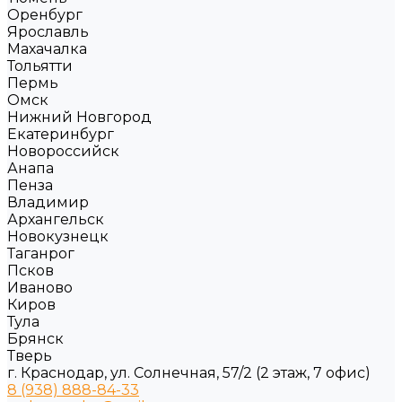
Оренбург
Ярославль
Махачалка
Тольятти
Пермь
Омск
Нижний Новгород
Екатеринбург
Новороссийск
Анапа
Пенза
Владимир
Архангельск
Новокузнецк
Таганрог
Псков
Иваново
Киров
Тула
Брянск
Тверь
г. Краснодар, ул. Солнечная, 57/2 (2 этаж, 7 офис)
8 (938) 888-84-33