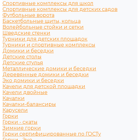
Спортивные комплексы для школ
Спортивные комплексы для детских садов
Футбольные ворота
Баскетбольные щиты, кольца
Волейбольные стойки и сетки
Шведские стенки
Турники для детских площадок
Турники и спортивные комплексы
Домики и беседки
Детские столы
Детские стулья
Металлические домики и беседки
Деревянные домики и беседки
Эко домики и беседки
Качели для детской площадки
Качели двойные
Качалки
Качалки-балансиры
Карусели
Горки
Горки - скаты
Зимние горки
Горки сертифицированные по ГОСТу
Горки - Эко