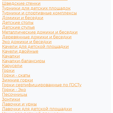
Шведские стенки
Турники для детских площадок
Турники и спортивные комплексы
Домики и беседки
Детские столы
Детские стулья
Металлические домики и беседки
Деревянные домики и беседки
Эко домики и беседки
Качели для детской площадки
Качели двойные
Качалки
Качалки-балансиры
Карусели
Горки
Горки - скаты
Зимние горки
Горки сертифицированные по ГОСТу
Горки - Эко
Песочницы
Зонтики
Лавочки и урны
Лавочки для детской площадки