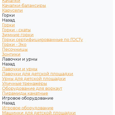
Качалки
Качалки-балансиры
Карусели
Горки
Назад
Горки
Горки - скаты
Зимние горки
Горки сертифицированные по ГОСТу
Горки - Эко
Песочницы
Зонтики
Лавочки и урны
Назад
Лавочки и урны
Лавочки для детской площадки
Урны для детской площадки
Уличные тренажёры
Оборудование для воркаут
Пирамиды канатные
Игровое оборудование
Назад
Игровое оборудование
Машинки для детской площадки