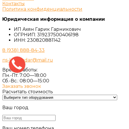
Контакты
Политика конфиденциальности
Юридическая информация о компании
ИП Ахян Гарик Гарникович
ОГРНИП: 319237500406198
ИНН: 230820881142
8 (938) 888-84-33
ns-krasnodar@mail.ru
Время работы:
Пн.-Пт. 7:00—18:00
Сб.-Вс.: 08:00—15:00
Заказать звонок
Расчитать стоимость
Ваш город
Ваш номер телефона