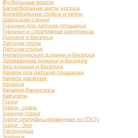
Футбольные ворота
Баскетбольные щиты, кольца
Волейбольные стойки и сетки
Шведские стенки
Турники для детских площадок
Турники и спортивные комплексы
Домики и беседки
Детские столы
Детские стулья
Металлические домики и беседки
Деревянные домики и беседки
Эко домики и беседки
Качели для детской площадки
Качели двойные
Качалки
Качалки-балансиры
Карусели
Горки
Горки - скаты
Зимние горки
Горки сертифицированные по ГОСТу
Горки - Эко
Песочницы
Зонтики