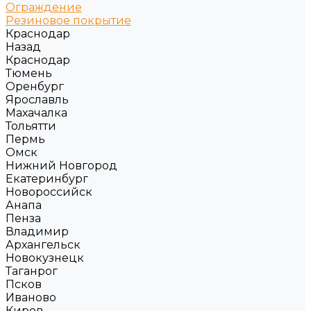
Ограждение
Резиновое покрытие
Краснодар
Назад
Краснодар
Тюмень
Оренбург
Ярославль
Махачалка
Тольятти
Пермь
Омск
Нижний Новгород
Екатеринбург
Новороссийск
Анапа
Пенза
Владимир
Архангельск
Новокузнецк
Таганрог
Псков
Иваново
Киров