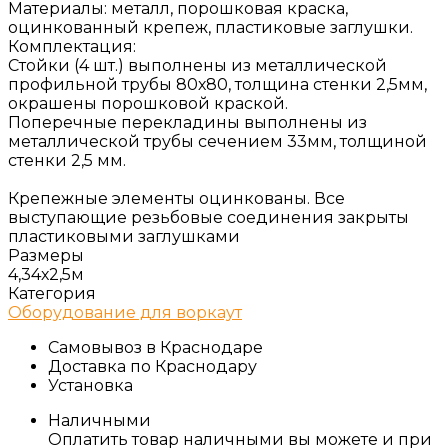
Материалы: металл, порошковая краска,
оцинкованный крепеж, пластиковые заглушки.
Комплектация:
Стойки (4 шт.) выполнены из металлической
профильной трубы 80х80, толщина стенки 2,5мм,
окрашены порошковой краской.
Поперечные перекладины выполнены из
металлической трубы сечением 33мм, толщиной
стенки 2,5 мм.
Крепежные элементы оцинкованы. Все
выступающие резьбовые соединения закрыты
пластиковыми заглушками
Размеры
4,34х2,5м
Категория
Оборудование для воркаут
Самовывоз в Краснодаре
Доставка по Краснодару
Установка
Наличными
Оплатить товар наличными вы можете и при