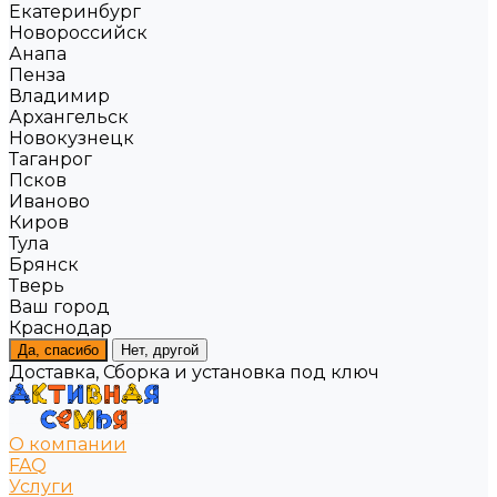
Екатеринбург
Новороссийск
Анапа
Пенза
Владимир
Архангельск
Новокузнецк
Таганрог
Псков
Иваново
Киров
Тула
Брянск
Тверь
Ваш город
Краснодар
Да, спасибо
Нет, другой
Доставка, Сборка и установка под ключ
О компании
FAQ
Услуги