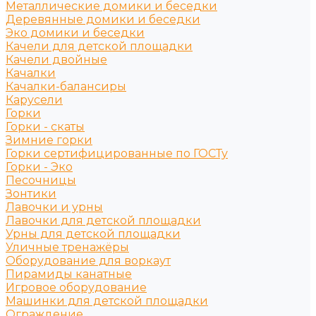
Металлические домики и беседки
Деревянные домики и беседки
Эко домики и беседки
Качели для детской площадки
Качели двойные
Качалки
Качалки-балансиры
Карусели
Горки
Горки - скаты
Зимние горки
Горки сертифицированные по ГОСТу
Горки - Эко
Песочницы
Зонтики
Лавочки и урны
Лавочки для детской площадки
Урны для детской площадки
Уличные тренажёры
Оборудование для воркаут
Пирамиды канатные
Игровое оборудование
Машинки для детской площадки
Ограждение