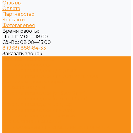
Отзывы
Оплата
Партнерство
Контакты
Фотогалерея
Время работы:
Пн.-Пт. 7:00—18:00
Сб.-Вс.: 08:00—15:00
8 (938) 888-84-33
Заказать звонок
Военная подготовка
Детские площадки
Детские площадки для дома
Детские площадки для детского сада
Детские игровые формы
Игровые модули
Детские площадки (от 3 до 6 лет)
Детские площадки (от 6 до 13 лет)
Детские площадки во двор
Детские площадки для дачи
Детские площадки премиум
Эко детские площадки
Оборудование для спортивных площадок
Спортивные комплексы для дачи