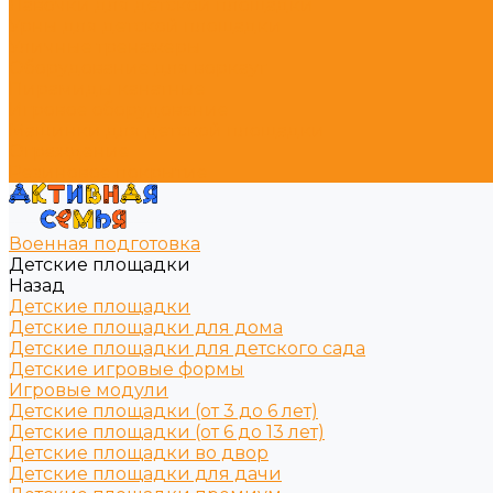
Лавочки для детской площадки
Урны для детской площадки
Уличные тренажёры
Оборудование для воркаут
Пирамиды канатные
Игровое оборудование
Машинки для детской площадки
Ограждение
Резиновое покрытие
Военная подготовка
Детские площадки
Назад
Детские площадки
Детские площадки для дома
Детские площадки для детского сада
Детские игровые формы
Игровые модули
Детские площадки (от 3 до 6 лет)
Детские площадки (от 6 до 13 лет)
Детские площадки во двор
Детские площадки для дачи