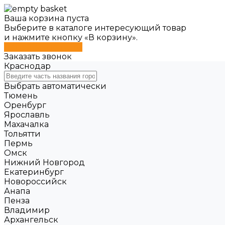
Ваша корзина пуста
Выберите в каталоге интересующий товар
и нажмите кнопку «В корзину».
Перейти в каталог
Заказать звонок
Краснодар
Выбрать автоматически
Тюмень
Оренбург
Ярославль
Махачалка
Тольятти
Пермь
Омск
Нижний Новгород
Екатеринбург
Новороссийск
Анапа
Пенза
Владимир
Архангельск