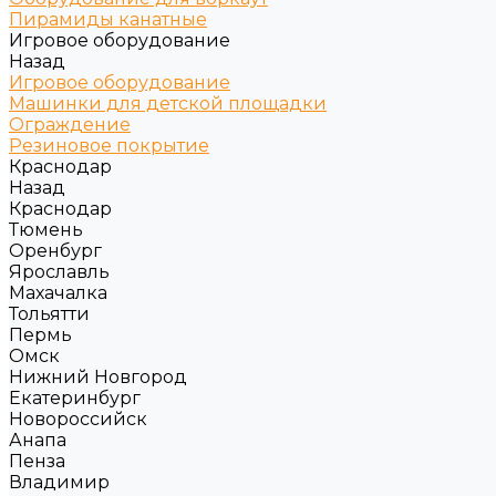
Пирамиды канатные
Игровое оборудование
Назад
Игровое оборудование
Машинки для детской площадки
Ограждение
Резиновое покрытие
Краснодар
Назад
Краснодар
Тюмень
Оренбург
Ярославль
Махачалка
Тольятти
Пермь
Омск
Нижний Новгород
Екатеринбург
Новороссийск
Анапа
Пенза
Владимир