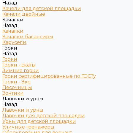
Назад
Качели для детской площадки
Качели двойные
Качалки
Назад
Качалки
Качалки-балансиры
Карусели
Горки
Назад
Горки
Горки - скаты
Зимние горки
Горки сертифицированные по ГОСТу
Горки - Эко
Песочницы
Зонтики
Лавочки и урны
Назад
Лавочки и урны
Лавочки для детской площадки
Урны для детской площадки
Уличные тренажёры
Оборудование для воркаут