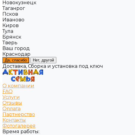
Новокузнецк
Таганрог
Псков
Иваново
Киров
Тула
Брянск
Тверь
Ваш город
Краснодар
Да, спасибо
Нет, другой
Доставка, Сборка и установка под ключ
О компании
FAQ
Услуги
Отзывы
Оплата
Партнерство
Контакты
Фотогалерея
Время работы: