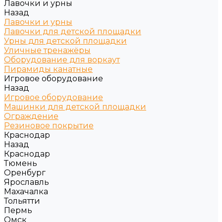
Лавочки и урны
Назад
Лавочки и урны
Лавочки для детской площадки
Урны для детской площадки
Уличные тренажёры
Оборудование для воркаут
Пирамиды канатные
Игровое оборудование
Назад
Игровое оборудование
Машинки для детской площадки
Ограждение
Резиновое покрытие
Краснодар
Назад
Краснодар
Тюмень
Оренбург
Ярославль
Махачалка
Тольятти
Пермь
Омск