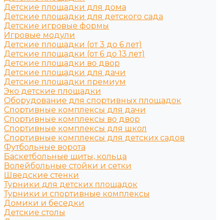
Детские площадки для дома
Детские площадки для детского сада
Детские игровые формы
Игровые модули
Детские площадки (от 3 до 6 лет)
Детские площадки (от 6 до 13 лет)
Детские площадки во двор
Детские площадки для дачи
Детские площадки премиум
Эко детские площадки
Оборудование для спортивных площадок
Спортивные комплексы для дачи
Спортивные комплексы во двор
Спортивные комплексы для школ
Спортивные комплексы для детских садов
Футбольные ворота
Баскетбольные щиты, кольца
Волейбольные стойки и сетки
Шведские стенки
Турники для детских площадок
Турники и спортивные комплексы
Домики и беседки
Детские столы