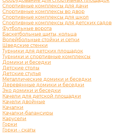
Оборудование для спортивных площадок
Спортивные комплексы для дачи
Спортивные комплексы во двор
Спортивные комплексы для школ
Спортивные комплексы для детских садов
Футбольные ворота
Баскетбольные щиты, кольца
Волейбольные стойки и сетки
Шведские стенки
Турники для детских площадок
Турники и спортивные комплексы
Домики и беседки
Детские столы
Детские стулья
Металлические домики и беседки
Деревянные домики и беседки
Эко домики и беседки
Качели для детской площадки
Качели двойные
Качалки
Качалки-балансиры
Карусели
Горки
Горки - скаты