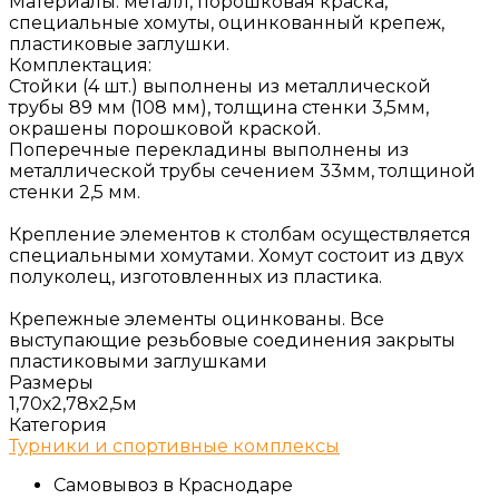
Материалы: металл, порошковая краска,
специальные хомуты, оцинкованный крепеж,
пластиковые заглушки.
Комплектация:
Стойки (4 шт.) выполнены из металлической
трубы 89 мм (108 мм), толщина стенки 3,5мм,
окрашены порошковой краской.
Поперечные перекладины выполнены из
металлической трубы сечением 33мм, толщиной
стенки 2,5 мм.
Крепление элементов к столбам осуществляется
специальными хомутами. Хомут состоит из двух
полуколец, изготовленных из пластика.
Крепежные элементы оцинкованы. Все
выступающие резьбовые соединения закрыты
пластиковыми заглушками
Размеры
1,70х2,78х2,5м
Категория
Турники и спортивные комплексы
Самовывоз в Краснодаре