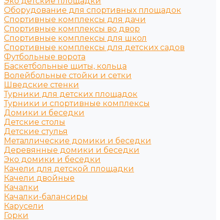
Эко детские площадки
Оборудование для спортивных площадок
Спортивные комплексы для дачи
Спортивные комплексы во двор
Спортивные комплексы для школ
Спортивные комплексы для детских садов
Футбольные ворота
Баскетбольные щиты, кольца
Волейбольные стойки и сетки
Шведские стенки
Турники для детских площадок
Турники и спортивные комплексы
Домики и беседки
Детские столы
Детские стулья
Металлические домики и беседки
Деревянные домики и беседки
Эко домики и беседки
Качели для детской площадки
Качели двойные
Качалки
Качалки-балансиры
Карусели
Горки