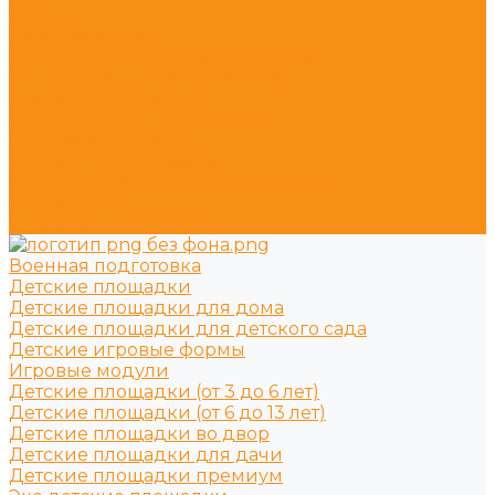
Зонтики
Лавочки и урны
Лавочки для детской площадки
Урны для детской площадки
Уличные тренажёры
Оборудование для воркаут
Пирамиды канатные
Игровое оборудование
Машинки для детской площадки
Ограждение
Резиновое покрытие
Военная подготовка
Детские площадки
Детские площадки для дома
Детские площадки для детского сада
Детские игровые формы
Игровые модули
Детские площадки (от 3 до 6 лет)
Детские площадки (от 6 до 13 лет)
Детские площадки во двор
Детские площадки для дачи
Детские площадки премиум