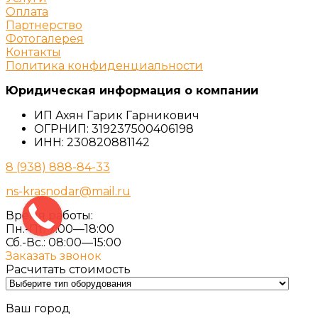
Оплата
Партнерство
Фотогалерея
Контакты
Политика конфиденциальности
Юридическая информация о компании
ИП Ахян Гарик Гарникович
ОГРНИП: 319237500406198
ИНН: 230820881142
8 (938) 888-84-33
ns-krasnodar@mail.ru
Время работы:
Пн.-Пт. 7:00—18:00
Сб.-Вс.: 08:00—15:00
Заказать звонок
Расчитать стоимость
Ваш город