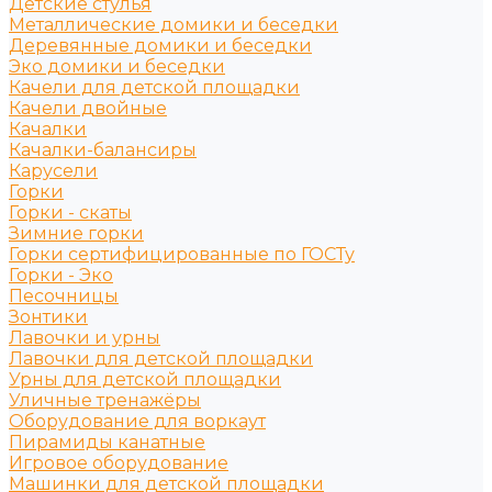
Детские стулья
Металлические домики и беседки
Деревянные домики и беседки
Эко домики и беседки
Качели для детской площадки
Качели двойные
Качалки
Качалки-балансиры
Карусели
Горки
Горки - скаты
Зимние горки
Горки сертифицированные по ГОСТу
Горки - Эко
Песочницы
Зонтики
Лавочки и урны
Лавочки для детской площадки
Урны для детской площадки
Уличные тренажёры
Оборудование для воркаут
Пирамиды канатные
Игровое оборудование
Машинки для детской площадки