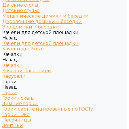
Детские столы
Детские стулья
Металлические домики и беседки
Деревянные домики и беседки
Эко домики и беседки
Качели для детской площадки
Назад
Качели для детской площадки
Качели двойные
Качалки
Назад
Качалки
Качалки-балансиры
Карусели
Горки
Назад
Горки
Горки - скаты
Зимние горки
Горки сертифицированные по ГОСТу
Горки - Эко
Песочницы
Зонтики