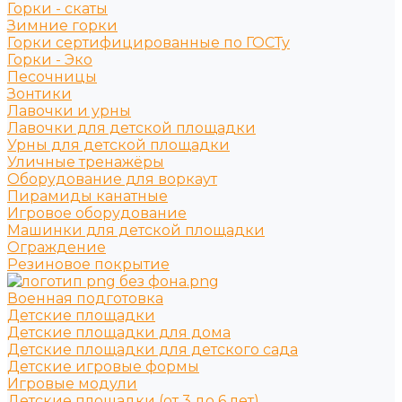
Горки - скаты
Зимние горки
Горки сертифицированные по ГОСТу
Горки - Эко
Песочницы
Зонтики
Лавочки и урны
Лавочки для детской площадки
Урны для детской площадки
Уличные тренажёры
Оборудование для воркаут
Пирамиды канатные
Игровое оборудование
Машинки для детской площадки
Ограждение
Резиновое покрытие
Военная подготовка
Детские площадки
Детские площадки для дома
Детские площадки для детского сада
Детские игровые формы
Игровые модули
Детские площадки (от 3 до 6 лет)