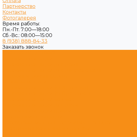
Оплата
Партнерство
Контакты
Фотогалерея
Время работы:
Пн.-Пт. 7:00—18:00
Сб.-Вс.: 08:00—15:00
8 (938) 888-84-33
Заказать звонок
Военная подготовка
Детские площадки
Детские площадки для дома
Детские площадки для детского сада
Детские игровые формы
Игровые модули
Детские площадки (от 3 до 6 лет)
Детские площадки (от 6 до 13 лет)
Детские площадки во двор
Детские площадки для дачи
Детские площадки премиум
Эко детские площадки
Оборудование для спортивных площадок
Спортивные комплексы для дачи
Спортивные комплексы во двор